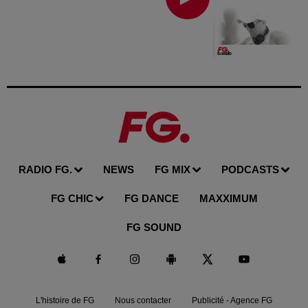
RADIO FG.
NEWS
FG MIX
PODCASTS
FG CHIC
FG DANCE
MAXXIMUM
FG SOUND
L'histoire de FG
Nous contacter
Publicité - Agence FG