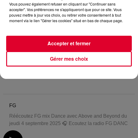
Vous pouvez également refuser en cliquant sur "Continuer sans
accepter". Vos préférences ne s'appliqueront que pour ce site. Vous
pouvez mettre à jour vos choix, ou retirer votre consentement à tout
moment via le lien "Gérer les cookies" situé en bas de chaque page.
Accepter et fermer
Gérer mes choix
FG
Réécoutez FG mix Dance avec Above and Beyond du
jeudi 4 septembre 2025 🎧 Ecoutez la radio FG DANC