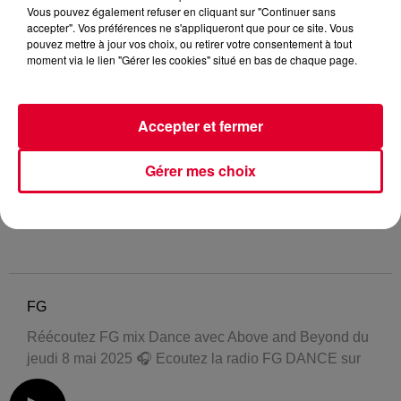
Vous pouvez également refuser en cliquant sur "Continuer sans
accepter". Vos préférences ne s'appliqueront que pour ce site. Vous
pouvez mettre à jour vos choix, ou retirer votre consentement à tout
moment via le lien "Gérer les cookies" situé en bas de chaque page.
Accepter et fermer
Gérer mes choix
FG
Réécoutez FG mix Dance avec Above and Beyond du
jeudi 8 mai 2025 🎧 Ecoutez la radio FG DANCE sur