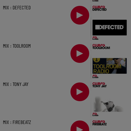
MIX : DEFECTED
MIX : TOOLROOM
MIX : TONY JAY
MIX : FIREBEATZ