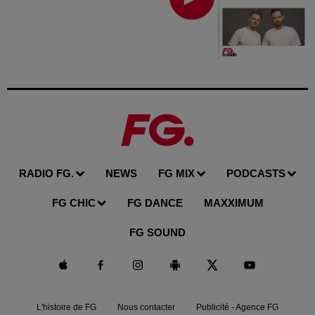
RADIO FG.
NEWS
FG MIX
PODCASTS
FG CHIC
FG DANCE
MAXXIMUM
FG SOUND
L'histoire de FG
Nous contacter
Publicité - Agence FG