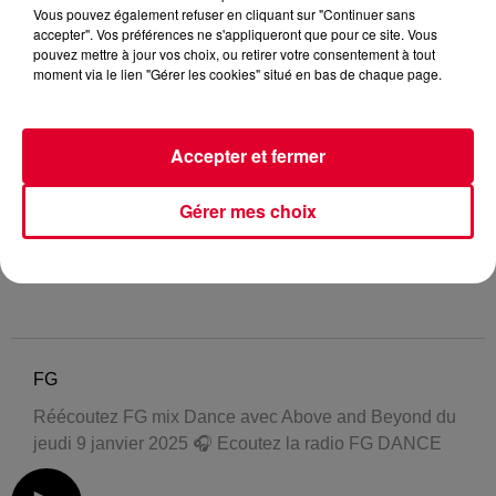
Vous pouvez également refuser en cliquant sur "Continuer sans
accepter". Vos préférences ne s'appliqueront que pour ce site. Vous
pouvez mettre à jour vos choix, ou retirer votre consentement à tout
moment via le lien "Gérer les cookies" situé en bas de chaque page.
Accepter et fermer
Gérer mes choix
FG
Réécoutez FG mix Dance avec Above and Beyond du
jeudi 9 janvier 2025 🎧 Ecoutez la radio FG DANCE