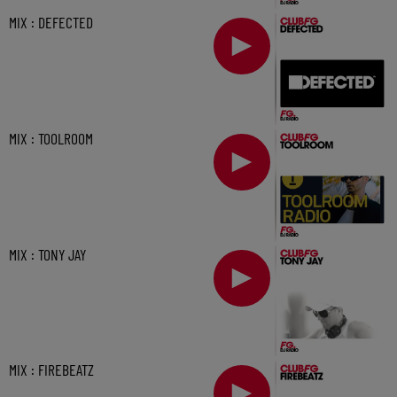
MIX : DEFECTED
MIX : TOOLROOM
MIX : TONY JAY
MIX : FIREBEATZ