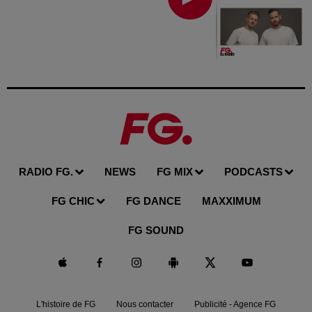
RADIO FG.
NEWS
FG MIX
PODCASTS
FG CHIC
FG DANCE
MAXXIMUM
FG SOUND
L'histoire de FG
Nous contacter
Publicité - Agence FG