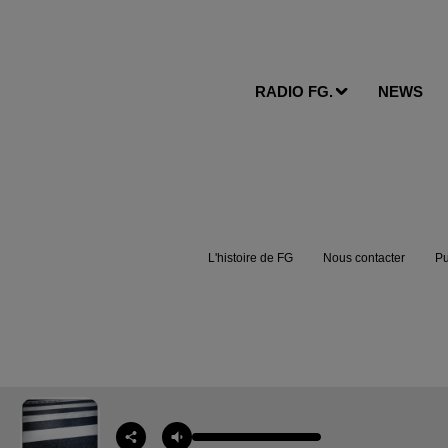
RADIO FG.
NEWS
L'histoire de FG
Nous contacter
Pu