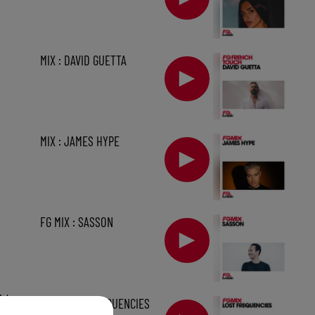
MIX : DAVID GUETTA
MIX : JAMES HYPE
FG MIX : SASSON
1 h
MIX : LOST FREQUENCIES