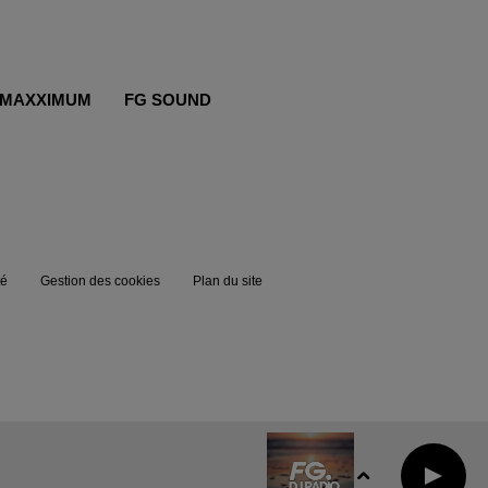
MAXXIMUM
FG SOUND
té
Gestion des cookies
Plan du site