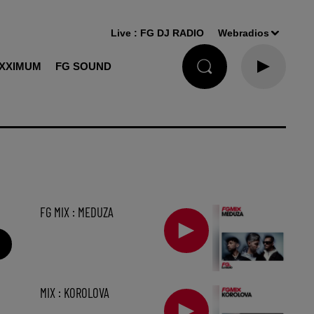
Live :
FG DJ RADIO
Webradios
XXIMUM
FG SOUND
FG MIX : MEDUZA
MIX : KOROLOVA