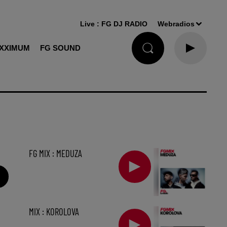
Live :
FG DJ RADIO
Webradios
XXIMUM
FG SOUND
FG MIX : MEDUZA
MIX : KOROLOVA