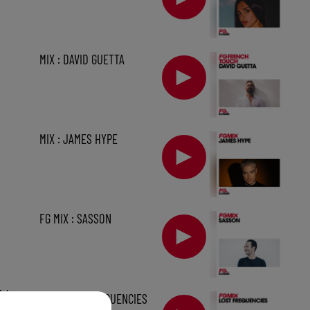
MIX : DAVID GUETTA
MIX : JAMES HYPE
FG MIX : SASSON
1 h
MIX : LOST FREQUENCIES