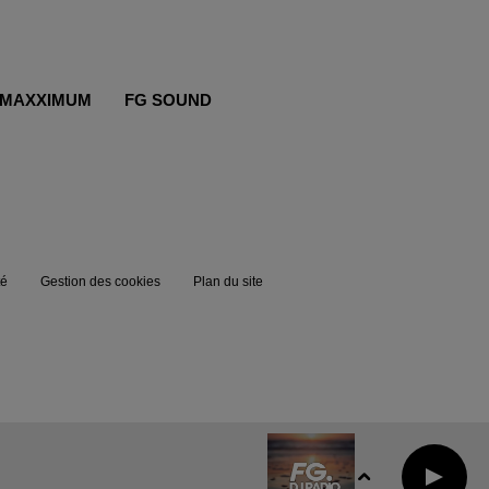
MAXXIMUM
FG SOUND
té
Gestion des cookies
Plan du site