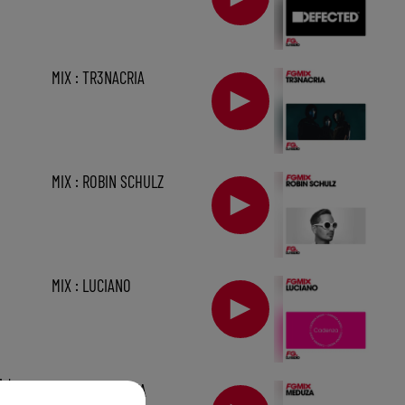
MIX : TR3NACRIA
MIX : ROBIN SCHULZ
MIX : LUCIANO
1 h
FG MIX : MEDUZA