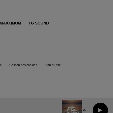
MAXXIMUM
FG SOUND
té
Gestion des cookies
Plan du site