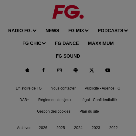
RADIO FG.
NEWS
FG MIX
PODCASTS
FG CHIC
FG DANCE
MAXXIMUM
FG SOUND
L'histoire de FG
Nous contacter
Publicité - Agence FG
DAB+
Règlement des jeux
Légal - Confidentialité
Gestion des cookies
Plan du site
Archives
2026
2025
2024
2023
2022