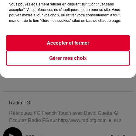
Vous pouvez également refuser en cliquant sur "Continuer sans
accepter". Vos préférences ne s'appliqueront que pour ce site. Vous
pouvez mettre à jour vos choix, ou retirer votre consentement à tout
moment via le lien "Gérer les cookies" situé en bas de chaque page.
Accepter et fermer
Gérer mes choix
Radio FG
Réécoutez FG French Touch avec David Guetta 🎧
Ecoutez Radio FG sur http://www.radiofg.com 📱 et s