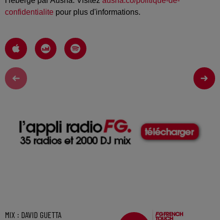
Hébergé par Ausha. Visitez
ausha.co/politique-de-
confidentialite
pour plus d'informations.
MIX : DAVID GUETTA