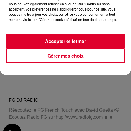
Vous pouvez également refuser en cliquant sur "Continuer sans
accepter". Vos préférences ne s'appliqueront que pour ce site. Vous
pouvez mettre à jour vos choix, ou retirer votre consentement à tout
moment via le lien "Gérer les cookies" situé en bas de chaque page.
Accepter et fermer
Gérer mes choix
FG DJ RADIO
Réécoutez le FG French Touch avec David Guetta 🎧
Ecoutez Radio FG sur http://www.radiofg.com 📱 e