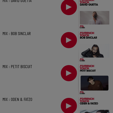
MIX : DAVID GUETTA
MIX : BOB SINCLAR
MIX : PETIT BISCUIT
MIX : ODEN & FATZO