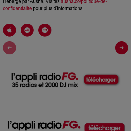
Hébergé par Ausha. Visitez
ausha.co/politique-de-
confidentialite
pour plus d'informations.