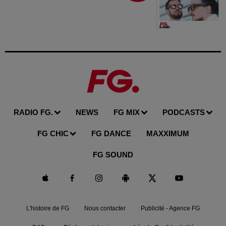
RADIO FG.
NEWS
FG MIX
PODCASTS
FG CHIC
FG DANCE
MAXXIMUM
FG SOUND
L'histoire de FG
Nous contacter
Publicité - Agence FG