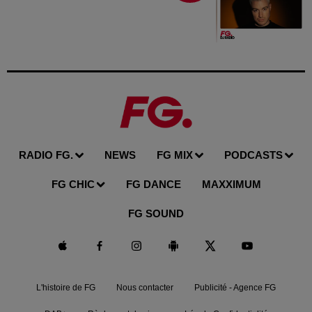
RADIO FG.
NEWS
FG MIX
PODCASTS
FG CHIC
FG DANCE
MAXXIMUM
FG SOUND
L'histoire de FG
Nous contacter
Publicité - Agence FG