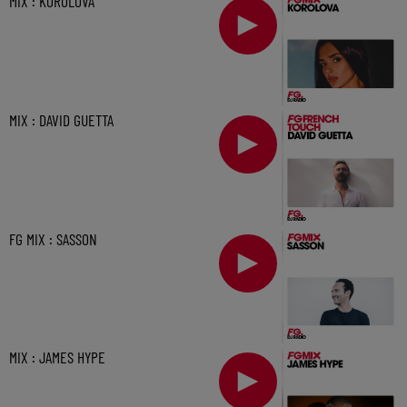
MIX : KOROLOVA
MIX : DAVID GUETTA
FG MIX : SASSON
MIX : JAMES HYPE