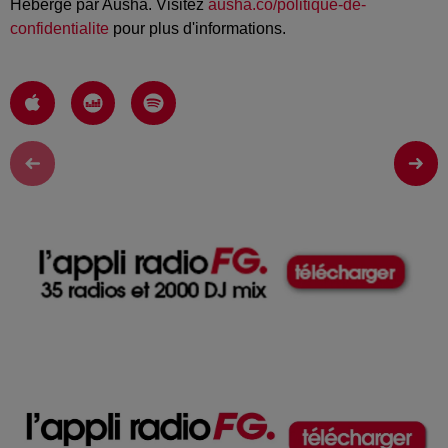
Hébergé par Ausha. Visitez
ausha.co/politique-de-
confidentialite
pour plus d'informations.