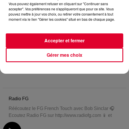
Vous pouvez également refuser en cliquant sur "Continuer sans
accepter". Vos préférences ne s'appliqueront que pour ce site. Vous
pouvez mettre à jour vos choix, ou retirer votre consentement à tout
moment via le lien "Gérer les cookies" situé en bas de chaque page.
Accepter et fermer
Gérer mes choix
Radio FG
Réécoutez le FG French Touch avec Bob Sinclar 🎧
Ecoutez Radio FG sur http://www.radiofg.com 📱 et