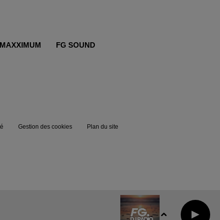
MAXXIMUM
FG SOUND
té
Gestion des cookies
Plan du site