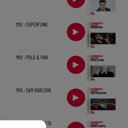
MIX : SUPERFUNK
MIX : POLO & PAN
MIX : SAM KARLSON
1 h
MIX : DAVID GUETTA