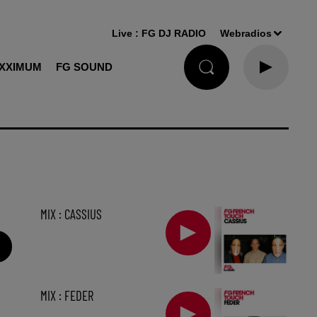
Live :
FG DJ RADIO
Webradios
XXIMUM
FG SOUND
MIX : CASSIUS
MIX : FEDER