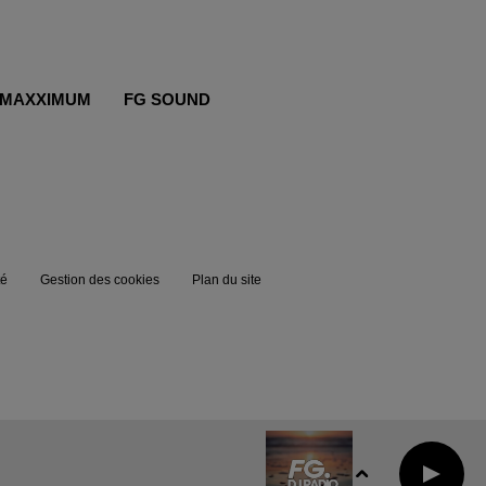
MAXXIMUM
FG SOUND
té
Gestion des cookies
Plan du site