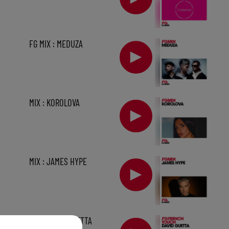
FG MIX : MEDUZA
MIX : KOROLOVA
MIX : JAMES HYPE
sec
MIX : DAVID GUETTA