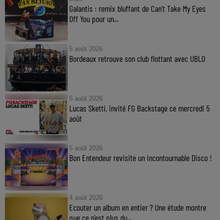
Galantis : remix bluffant de Can’t Take My Eyes
Off You pour un...
5 août 2026
Bordeaux retrouve son club flottant avec UBLO
5 août 2026
Lucas Sketti, invité FG Backstage ce mercredi 5
août
5 août 2026
Bon Entendeur revisite un incontournable Disco !
4 août 2026
Ecouter un album en entier ? Une étude montre
que ce n’est plus du...