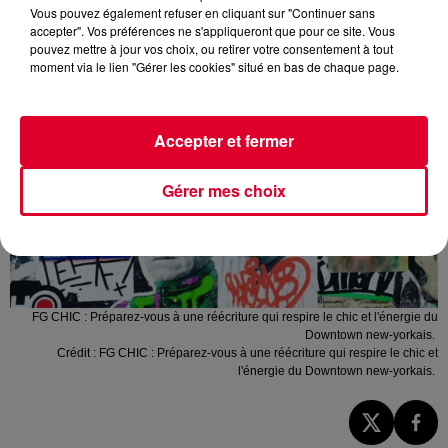
Vous pouvez également refuser en cliquant sur "Continuer sans
accepter". Vos préférences ne s'appliqueront que pour ce site. Vous
pouvez mettre à jour vos choix, ou retirer votre consentement à tout
moment via le lien "Gérer les cookies" situé en bas de chaque page.
Accepter et fermer
Gérer mes choix
FG CHIC : Préparez-vous à une réécriture qui respire le chic et l'énergie du
Downtown new-yorkais.
Crédit :
FG CHIC : Préparez-vous à une réécriture qui respire le chic et
l'énergie du Downtown new-yorkais.