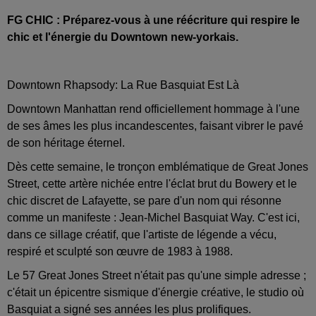
FG CHIC : Préparez-vous à une réécriture qui respire le
chic et l'énergie du Downtown new-yorkais.
Downtown Rhapsody: La Rue Basquiat Est Là
Downtown Manhattan rend officiellement hommage à l'une
de ses âmes les plus incandescentes, faisant vibrer le pavé
de son héritage éternel.
Dès cette semaine, le tronçon emblématique de Great Jones
Street, cette artère nichée entre l'éclat brut du Bowery et le
chic discret de Lafayette, se pare d'un nom qui résonne
comme un manifeste : Jean-Michel Basquiat Way. C'est ici,
dans ce sillage créatif, que l'artiste de légende a vécu,
respiré et sculpté son œuvre de 1983 à 1988.
Le 57 Great Jones Street n'était pas qu'une simple adresse ;
c'était un épicentre sismique d'énergie créative, le studio où
Basquiat a signé ses années les plus prolifiques.