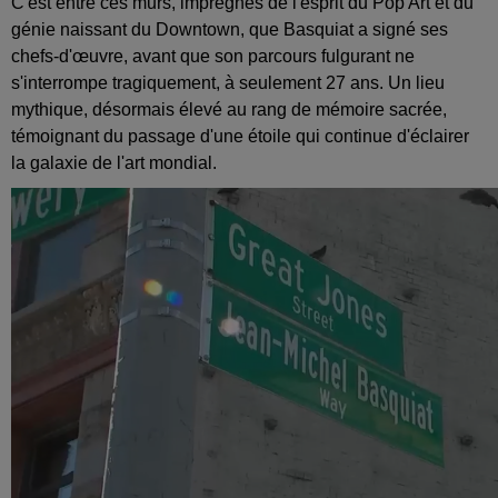
C'est entre ces murs, imprégnés de l'esprit du Pop Art et du
génie naissant du Downtown, que Basquiat a signé ses
chefs-d'œuvre, avant que son parcours fulgurant ne
s'interrompe tragiquement, à seulement 27 ans. Un lieu
mythique, désormais élevé au rang de mémoire sacrée,
témoignant du passage d'une étoile qui continue d'éclairer
la galaxie de l'art mondial.