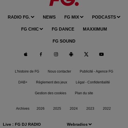
RADIO FG.
NEWS
FG MIX
PODCASTS
FG CHIC
FG DANCE
MAXXIMUM
FG SOUND
L'histoire de FG
Nous contacter
Publicité - Agence FG
DAB+
Règlement des jeux
Légal - Confidentialité
Gestion des cookies
Plan du site
Archives
2026
2025
2024
2023
2022
Live :
FG DJ RADIO
Webradios