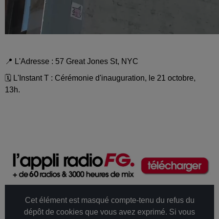
📍 L'Adresse : 57 Great Jones St, NYC
🗓️ L'Instant T : Cérémonie d'inauguration, le 21 octobre,
13h.
Cet élément est masqué compte-tenu du refus du
dépôt de cookies que vous avez exprimé. Si vous