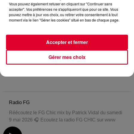
Vous pouvez également refuser en cliquant sur "Continuer sans
accepter". Vos préférences ne s'appliqueront que pour ce site. Vous
pouvez mettre à jour vos choix, ou retirer votre consentement à tout
moment via le lien "Gérer les cookies" situé en bas de chaque page.
Accepter et fermer
Gérer mes choix
Radio FG
Réécoutez le FG Chic mix by Patrick Vidal du samedi
9 mai 2026 🎧 Ecoutez la radio FG CHIC sur www