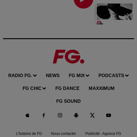
RADIO FG.
NEWS
FG MIX
PODCASTS
FG CHIC
FG DANCE
MAXXIMUM
FG SOUND
L'histoire de FG
Nous contacter
Publicité - Agence FG