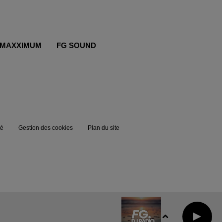
MAXXIMUM
FG SOUND
té
Gestion des cookies
Plan du site