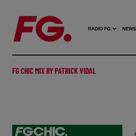
RADIO FG.
NEWS
FG CHIC MIX BY PATRICK VIDAL