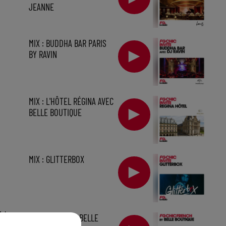
JEANNE
MIX : BUDDHA BAR PARIS
BY RAVIN
MIX : L'HÔTEL RÉGINA AVEC
BELLE BOUTIQUE
MIX : GLITTERBOX
1 h
MIX FRENCH BY BELLE