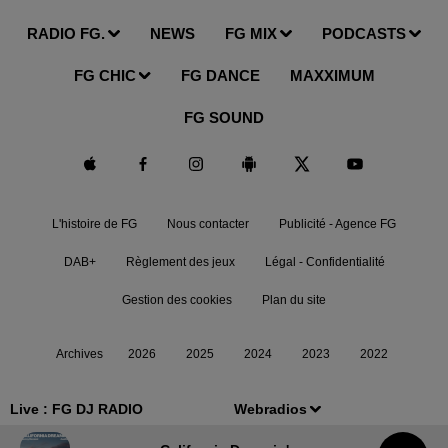
RADIO FG.
NEWS
FG MIX
PODCASTS
FG CHIC
FG DANCE
MAXXIMUM
FG SOUND
L'histoire de FG
Nous contacter
Publicité - Agence FG
DAB+
Règlement des jeux
Légal - Confidentialité
Gestion des cookies
Plan du site
Archives
2026
2025
2024
2023
2022
Live :
FG DJ RADIO
Webradios