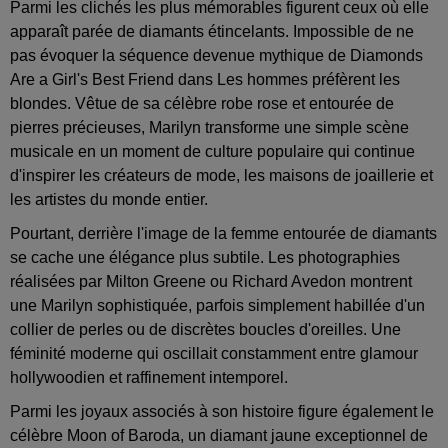
Parmi les clichés les plus mémorables figurent ceux où elle
apparaît parée de diamants étincelants. Impossible de ne
pas évoquer la séquence devenue mythique de Diamonds
Are a Girl's Best Friend dans Les hommes préfèrent les
blondes. Vêtue de sa célèbre robe rose et entourée de
pierres précieuses, Marilyn transforme une simple scène
musicale en un moment de culture populaire qui continue
d'inspirer les créateurs de mode, les maisons de joaillerie et
les artistes du monde entier.
Pourtant, derrière l'image de la femme entourée de diamants
se cache une élégance plus subtile. Les photographies
réalisées par Milton Greene ou Richard Avedon montrent
une Marilyn sophistiquée, parfois simplement habillée d'un
collier de perles ou de discrètes boucles d'oreilles. Une
féminité moderne qui oscillait constamment entre glamour
hollywoodien et raffinement intemporel.
Parmi les joyaux associés à son histoire figure également le
célèbre Moon of Baroda, un diamant jaune exceptionnel de