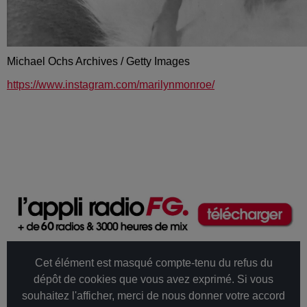
Michael Ochs Archives / Getty Images
https://www.instagram.com/marilynmonroe/
Cet élément est masqué compte-tenu du refus du
dépôt de cookies que vous avez exprimé. Si vous
souhaitez l'afficher, merci de nous donner votre accord