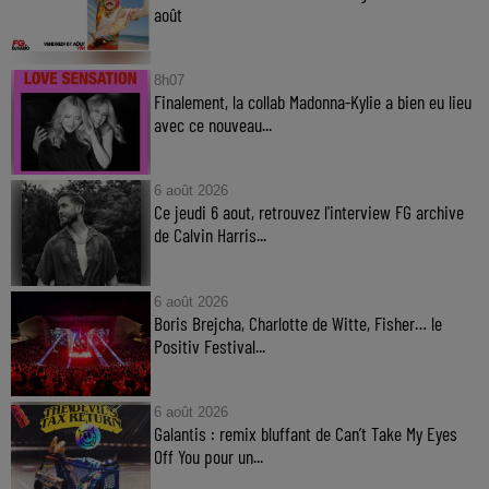
août
8h07
Finalement, la collab Madonna-Kylie a bien eu lieu
avec ce nouveau...
6 août 2026
Ce jeudi 6 aout, retrouvez l'interview FG archive
de Calvin Harris...
6 août 2026
Boris Brejcha, Charlotte de Witte, Fisher… le
Positiv Festival...
6 août 2026
Galantis : remix bluffant de Can’t Take My Eyes
Off You pour un...