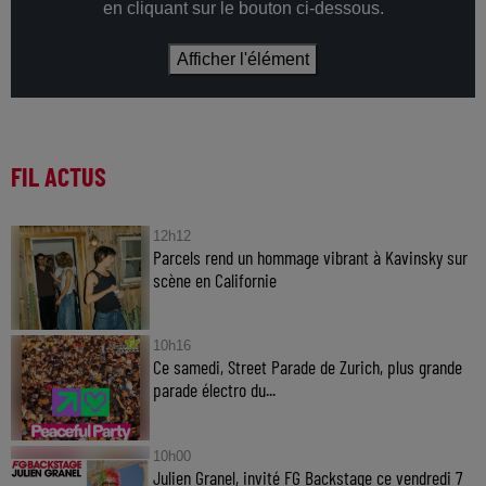
en cliquant sur le bouton ci-dessous.
Afficher l'élément
FIL ACTUS
12h12
Parcels rend un hommage vibrant à Kavinsky sur
scène en Californie
10h16
Ce samedi, Street Parade de Zurich, plus grande
parade électro du...
10h00
Julien Granel, invité FG Backstage ce vendredi 7