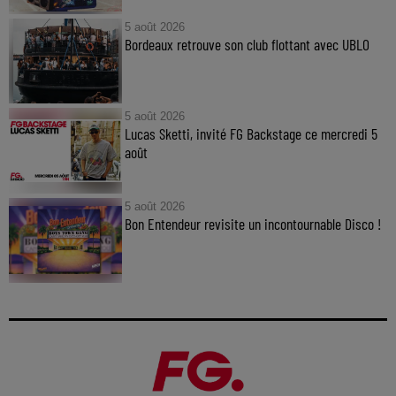
5 août 2026
Bordeaux retrouve son club flottant avec UBLO
5 août 2026
Lucas Sketti, invité FG Backstage ce mercredi 5
août
5 août 2026
Bon Entendeur revisite un incontournable Disco !