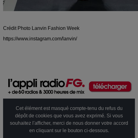
Crédit Photo Lanvin Fashion Week
https://www.instagram.com/lanvin/
Cet élément est masqué compte-tenu du refus du
dépôt de cookies que vous avez exprimé. Si vous
souhaitez l'afficher, merci de nous donner votre accord
en cliquant sur le bouton ci-dessous.