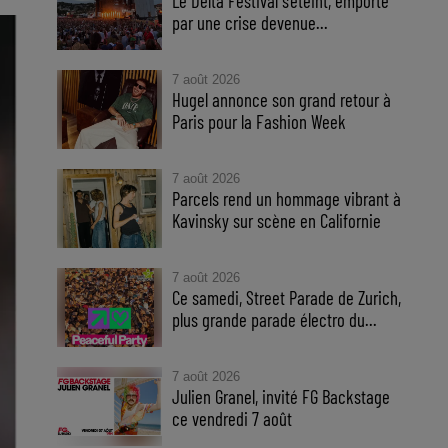
Le Delta Festival s'éteint, emporté
par une crise devenue...
7 août 2026
Hugel annonce son grand retour à
Paris pour la Fashion Week
7 août 2026
Parcels rend un hommage vibrant à
Kavinsky sur scène en Californie
7 août 2026
Ce samedi, Street Parade de Zurich,
plus grande parade électro du...
7 août 2026
Julien Granel, invité FG Backstage
ce vendredi 7 août