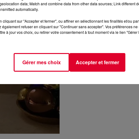
eolocation data; Match and combine data from other data sources; Link different de
nsmitted automatically.
cliquant sur "Accepter et fermer", ou affiner en sélectionnant les finalités et/ou pa
 également refuser en cliquant sur "Continuer sans accepter". Vos préférences ne 
tre à jour vos choix, ou retirer votre consentement à tout moment via le lien "Gérer 
Gérer mes choix
Accepter et fermer