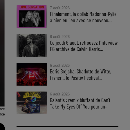
7 août 2026
Finalement, la collab Madonna-Kylie
a bien eu lieu avec ce nouveau...
6 août 2026
Ce jeudi 6 aout, retrouvez l'interview
FG archive de Calvin Harris...
6 août 2026
Boris Brejcha, Charlotte de Witte,
Fisher… le Positiv Festival...
6 août 2026
Galantis : remix bluffant de Can’t
Take My Eyes Off You pour un...
nce
nce