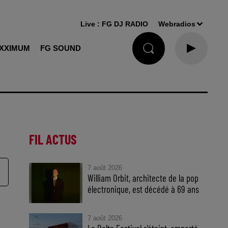
Live :
FG DJ RADIO
Webradios
XXIMUM
FG SOUND
FIL ACTUS
7 août 2026
William Orbit, architecte de la pop
électronique, est décédé à 69 ans
7 août 2026