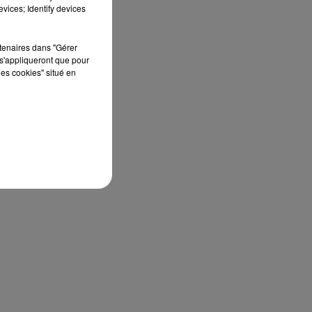
vices; Identify devices
rtenaires dans "Gérer
s'appliqueront que pour
les cookies" situé en