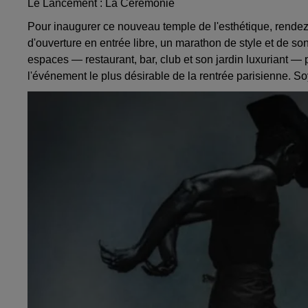
Le Lancement : La Cérémonie
Pour inaugurer ce nouveau temple de l'esthétique, rendez
d'ouverture en entrée libre, un marathon de style et de son
espaces — restaurant, bar, club et son jardin luxuriant
l'événement le plus désirable de la rentrée parisienne. So