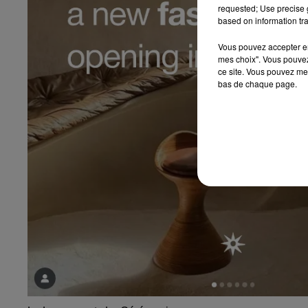
requested; Use precise g
based on information tra
Vous pouvez accepter en 
mes choix". Vous pouvez
ce site. Vous pouvez met
bas de chaque page.