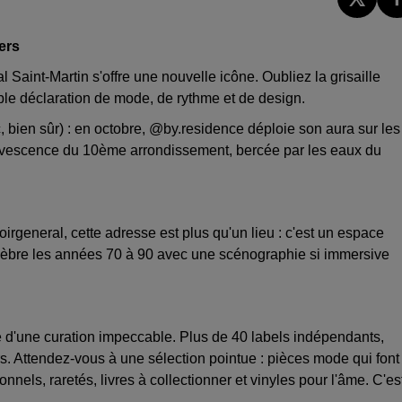
ers
al Saint-Martin s'offre une nouvelle icône. Oubliez la grisaille
able déclaration de mode, de rythme et de design.
, bien sûr) : en octobre, @by.residence déploie son aura sur les
ervescence du 10ème arrondissement, bercée par les eaux du
general, cette adresse est plus qu'un lieu : c'est un espace
élèbre les années 70 à 90 avec une scénographie si immersive
d'une curation impeccable. Plus de 40 labels indépendants,
s. Attendez-vous à une sélection pointue : pièces mode qui font
nels, raretés, livres à collectionner et vinyles pour l'âme. C'es