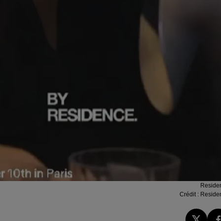
Reside
Crédit :
Reside