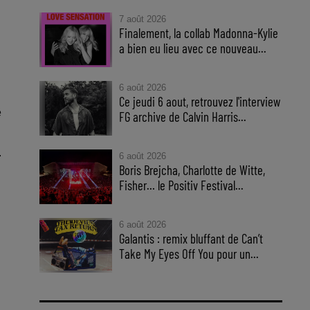
7 août 2026
Finalement, la collab Madonna-Kylie
a bien eu lieu avec ce nouveau...
6 août 2026
Ce jeudi 6 aout, retrouvez l'interview
e
FG archive de Calvin Harris...
.
6 août 2026
Boris Brejcha, Charlotte de Witte,
Fisher… le Positiv Festival...
6 août 2026
n
Galantis : remix bluffant de Can’t
Take My Eyes Off You pour un...