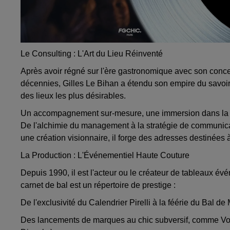
Le Consulting : L'Art du Lieu Réinventé
Après avoir régné sur l'ère gastronomique avec son conce
décennies, Gilles Le Bihan a étendu son empire du savoir-
des lieux les plus désirables.
Un accompagnement sur-mesure, une immersion dans la gen
De l'alchimie du management à la stratégie de communicat
une création visionnaire, il forge des adresses destinées 
La Production : L'Événementiel Haute Couture
Depuis 1990, il est l'acteur ou le créateur de tableaux év
carnet de bal est un répertoire de prestige :
De l'exclusivité du Calendrier Pirelli à la féérie du Bal de
Des lancements de marques au chic subversif, comme Von