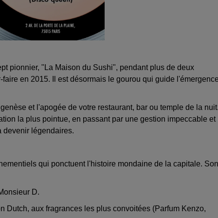
pt pionnier, "La Maison du Sushi", pendant plus de deux
faire en 2015. Il est désormais le gourou qui guide l'émergenc
èse et l'apogée de votre restaurant, bar ou temple de la nuit
ion la plus pointue, en passant par une gestion impeccable et
à devenir légendaires.
énementiels qui ponctuent l'histoire mondaine de la capitale. So
 Monsieur D.
 Dutch, aux fragrances les plus convoitées (Parfum Kenzo,