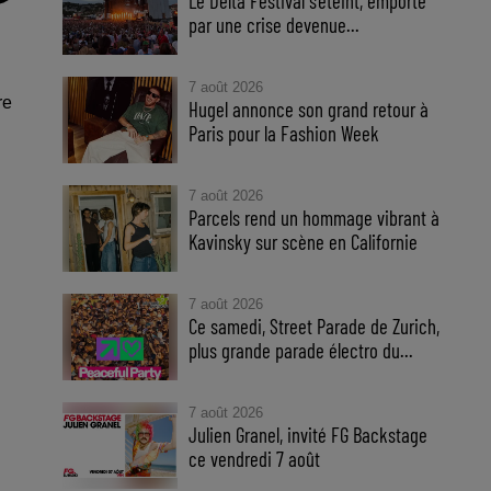
Le Delta Festival s'éteint, emporté
par une crise devenue...
7 août 2026
re
Hugel annonce son grand retour à
Paris pour la Fashion Week
7 août 2026
Parcels rend un hommage vibrant à
Kavinsky sur scène en Californie
7 août 2026
Ce samedi, Street Parade de Zurich,
plus grande parade électro du...
7 août 2026
Julien Granel, invité FG Backstage
ce vendredi 7 août