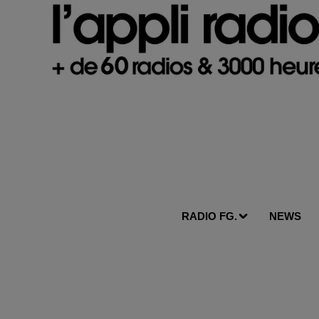
RADIO FG.
NEWS