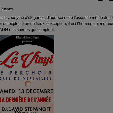
isiennes
n est synonyme d'élégance, d'audace et de l'essence même de la
ler en exploitation de lieux d'exception, il est l'homme qui murmu
l'ADN des soirées qui comptent.