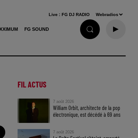
Live :
FG DJ RADIO
Webradios
XXIMUM
FG SOUND
FIL ACTUS
7 août 2026
William Orbit, architecte de la pop
électronique, est décédé à 69 ans
7 août 2026