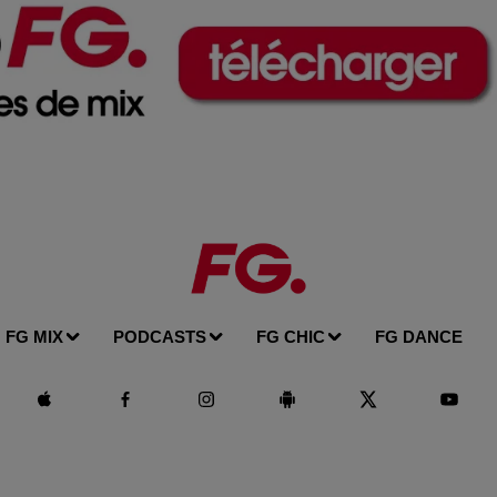
FG MIX
PODCASTS
FG CHIC
FG DANCE