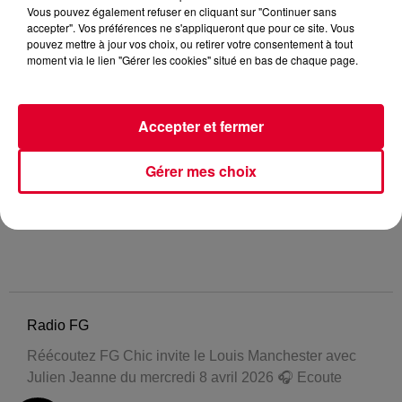
Vous pouvez également refuser en cliquant sur "Continuer sans
accepter". Vos préférences ne s'appliqueront que pour ce site. Vous
pouvez mettre à jour vos choix, ou retirer votre consentement à tout
moment via le lien "Gérer les cookies" situé en bas de chaque page.
Accepter et fermer
Gérer mes choix
Radio FG
Réécoutez FG Chic invite le Louis Manchester avec
Julien Jeanne du mercredi 8 avril 2026 🎧 Ecoute