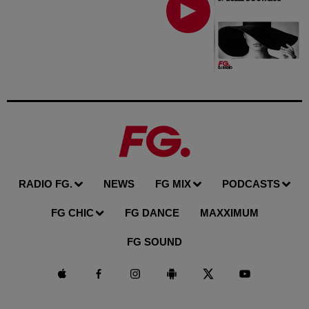
RADIO FG.
NEWS
FG MIX
PODCASTS
FG CHIC
FG DANCE
MAXXIMUM
FG SOUND