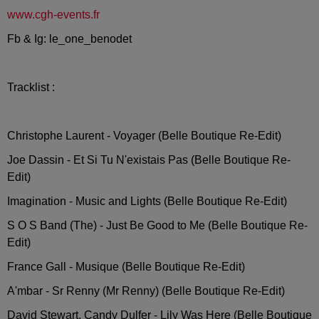
www.cgh-events.fr
Fb & Ig: le_one_benodet
Tracklist :
Christophe Laurent - Voyager (Belle Boutique Re-Edit)
Joe Dassin - Et Si Tu N'existais Pas (Belle Boutique Re-
Edit)
Imagination - Music and Lights (Belle Boutique Re-Edit)
S O S Band (The) - Just Be Good to Me (Belle Boutique Re-
Edit)
France Gall - Musique (Belle Boutique Re-Edit)
A'mbar - Sr Renny (Mr Renny) (Belle Boutique Re-Edit)
David Stewart, Candy Dulfer - Lily Was Here (Belle Boutique