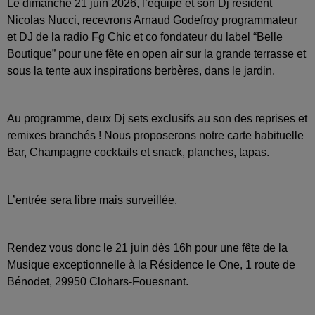
Le dimanche 21 juin 2026, l’équipe et son Dj résident
Nicolas Nucci, recevrons Arnaud Godefroy programmateur
et DJ de la radio Fg Chic et co fondateur du label “Belle
Boutique” pour une fête en open air sur la grande terrasse et
sous la tente aux inspirations berbères, dans le jardin.
Au programme, deux Dj sets exclusifs au son des reprises et
remixes branchés ! Nous proposerons notre carte habituelle
Bar, Champagne cocktails et snack, planches, tapas.
L’entrée sera libre mais surveillée.
Rendez vous donc le 21 juin dès 16h pour une fête de la
Musique exceptionnelle à la Résidence le One, 1 route de
Bénodet, 29950 Clohars-Fouesnant.