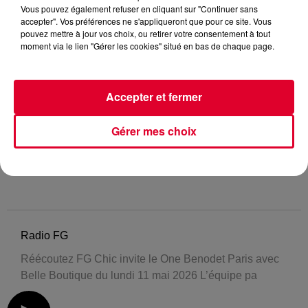
Vous pouvez également refuser en cliquant sur "Continuer sans
accepter". Vos préférences ne s'appliqueront que pour ce site. Vous
pouvez mettre à jour vos choix, ou retirer votre consentement à tout
moment via le lien "Gérer les cookies" situé en bas de chaque page.
Accepter et fermer
Gérer mes choix
Radio FG
Réécoutez FG Chic invite le One Benodet Paris avec
Belle Boutique du lundi 11 mai 2026 L’équipe pa