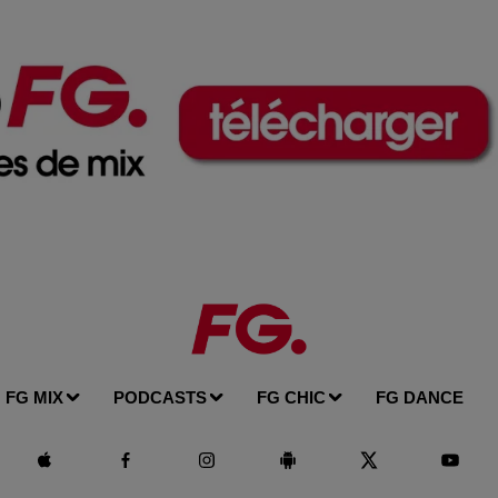
FG MIX
PODCASTS
FG CHIC
FG DANCE