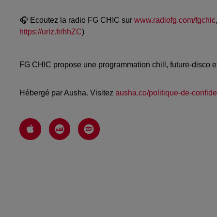
🎧 Ecoutez la radio FG CHIC sur
www.radiofg.com/fgchic
https://urlz.fr/hhZC
)
FG CHIC propose une programmation chill, future-disco 
Hébergé par Ausha. Visitez
ausha.co/politique-de-confiden