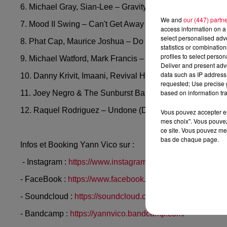
6. Michael Gray, Sian-Lee – Gravity (Extended Mix)
We and
our (447) partn
7. Mood II Swing – Can't Get Away from You
access information on a 
select personalised ad
8. Phat Cap, Maurice Joshua – Do It Too (Maurice Joshua
statistics or combinatio
profiles to select person
9. Michael Watford, Mark Francis – Luv 4 2 (Mark Francis
Deliver and present adv
data such as IP address 
10. Danny Krivit, Imaani, Revival House Pr – Best Of My L
requested; Use precise g
based on information tra
11. Joey Negro & The Sunburst Band – Secret Life Of Us
12. Raquel Rodriguez – Undone (Dave Lee's Disco Blend
Vous pouvez accepter en 
mes choix". Vous pouvez
ce site. Vous pouvez met
bas de chaque page.
Infos et Booking Yann Vico sur :
- Instagram :
https://www.instagram.com/yann_vico_dj/
- FaceBook :
https://www.facebook.com/yannvico
- Soundcloud :
https://soundcloud.com/yannvico
- Bandcamp :
https://yannvico.bandcamp.com/