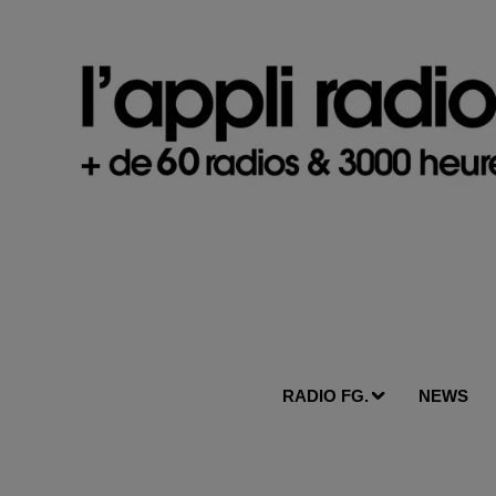
RADIO FG.
NEWS