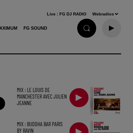
Live :
FG DJ RADIO
Webradios
XXIMUM
FG SOUND
MIX : LE LOUIS DE
MANCHESTER AVEC JULIEN
JEANNE
MIX : BUDDHA BAR PARIS
BY RAVIN