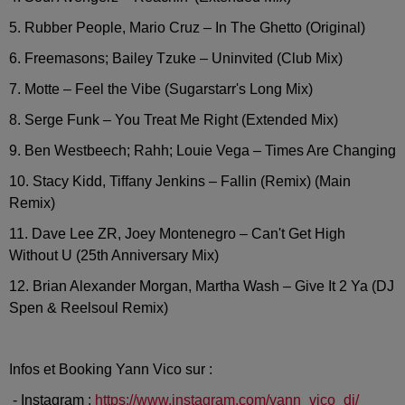
5. Rubber People, Mario Cruz – In The Ghetto (Original)
6. Freemasons; Bailey Tzuke – Uninvited (Club Mix)
7. Motte – Feel the Vibe (Sugarstarr's Long Mix)
8. Serge Funk – You Treat Me Right (Extended Mix)
9. Ben Westbeech; Rahh; Louie Vega – Times Are Changing
10. Stacy Kidd, Tiffany Jenkins – Fallin (Remix) (Main
Remix)
11. Dave Lee ZR, Joey Montenegro – Can't Get High
Without U (25th Anniversary Mix)
12. Brian Alexander Morgan, Martha Wash – Give It 2 Ya (DJ
Spen & Reelsoul Remix)
Infos et Booking Yann Vico sur :
- Instagram :
https://www.instagram.com/yann_vico_dj/