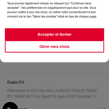
Vous pouvez également refuser en cliquant sur "Continuer sans
accepter". Vos préférences ne s'appliqueront que pour ce site. Vous
pouvez mettre à jour vos choix, ou retirer votre consentement à tout
moment via le lien "Gérer les cookies" situé en bas de chaque page.
Accepter et fermer
Gérer mes choix
Radio FG
Réécoutez le FG Chic mix LA RESISTANCE PARIS
BY YANN VICO du Mardi 31 mars 2026 Tracklist : 1.