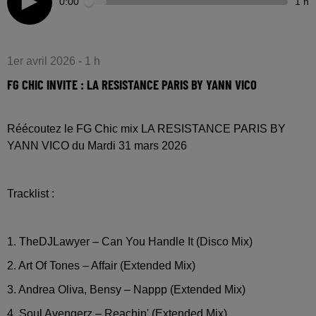
0:00
1 h
1er avril 2026 - 1 h
FG CHIC INVITE : LA RESISTANCE PARIS BY YANN VICO
Réécoutez le FG Chic mix LA RESISTANCE PARIS BY
YANN VICO du Mardi 31 mars 2026
Tracklist :
1. TheDJLawyer – Can You Handle It (Disco Mix)
2. Art Of Tones – Affair (Extended Mix)
3. Andrea Oliva, Bensy – Nappp (Extended Mix)
4. Soul Avengerz – Reachin' (Extended Mix)