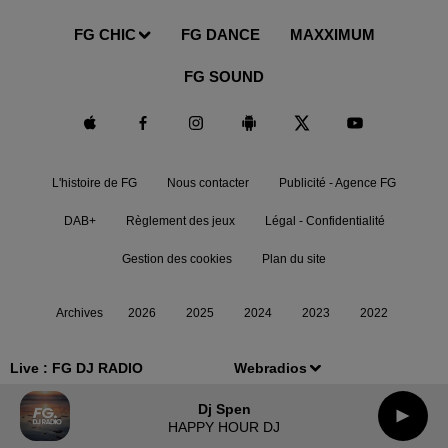
FG CHIC
FG DANCE
MAXXIMUM
FG SOUND
L'histoire de FG
Nous contacter
Publicité - Agence FG
DAB+
Règlement des jeux
Légal - Confidentialité
Gestion des cookies
Plan du site
Archives
2026
2025
2024
2023
2022
Live :
FG DJ RADIO
Webradios
Dj Spen
HAPPY HOUR DJ