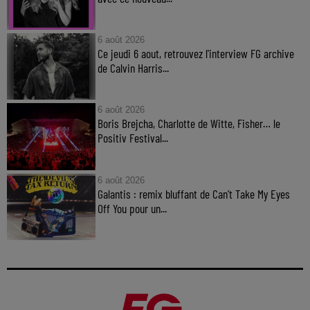
6 août 2026
Ce jeudi 6 aout, retrouvez l'interview FG archive
de Calvin Harris...
6 août 2026
Boris Brejcha, Charlotte de Witte, Fisher… le
Positiv Festival...
6 août 2026
Galantis : remix bluffant de Can’t Take My Eyes
Off You pour un...