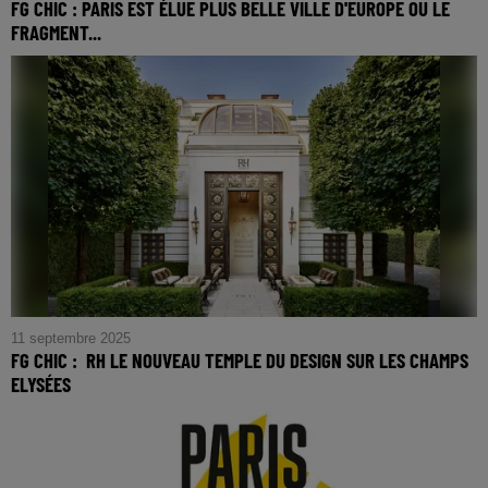
FG CHIC : PARIS EST ÉLUE PLUS BELLE VILLE D'EUROPE OU LE
FRAGMENT...
FG CHIC : Paris est élue plus belle ville d'Europe ou le
fragment d’un discours amoureux
11 septembre 2025
FG CHIC : RH LE NOUVEAU TEMPLE DU DESIGN SUR LES CHAMPS
ELYSÉES
FG CHIC : RH le nouveau temple du design sur les
Champs Elysées