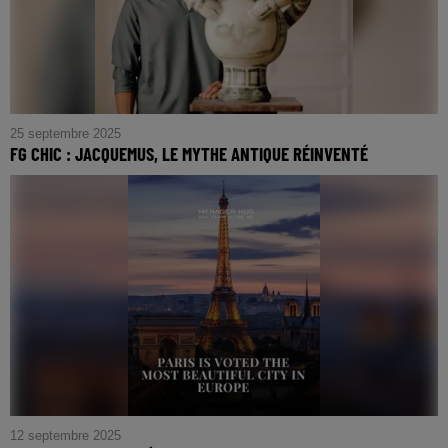
25 septembre 2025
FG CHIC : JACQUEMUS, LE MYTHE ANTIQUE RÉINVENTÉ
FG CHIC : JACQUEMUS, Le Mythe Antique Réinventé
12 septembre 2025