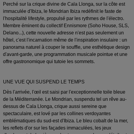
Perché sur la crique divine de Cala Llonga, sur la côte est
immaculée d'Ibiza, le Mondrian Ibiza redéfinit le faste de
l'hospitalité lifestyle, propulsé par les rythmes de l'électro.
Membre éminent du collectif Ennismore (Soho House, SLS,
Delano...), cette nouvelle adresse n'est pas seulement un
hôtel, c'est l'incarnation même de l'inspiration insulaire : un
panorama naturel à couper le souffle, une esthétique design
d'avant-garde, une programmation musicale pointue et une
offre gastronomique qui tutoie les sommets.
UNE VUE QUI SUSPEND LE TEMPS
Dès l'arrivée, l'œil est saisi par l'exceptionnelle toile bleue
de la Méditerranée. Le Mondrian, suspendu tel un rêve au-
dessus de Cala Llonga, crique aussi sereine que
spectaculaire, est lové par les collines verdoyantes
emblématiques du sud-est d'Ibiza. Le bleu cobalt de la mer,
les reflets d'or sur les façades immaculées, les jeux