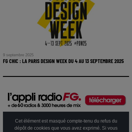
9 septembre 2025
FG CHIC : LA PARIS DESIGN WEEK DU 4 AU 13 SEPTEMBRE 2025
FG CHIC : la Paris Design Week du 4 au 13 septembre
2025
Cet élément est masqué compte-tenu du refus du
dépôt de cookies que vous avez exprimé. Si vous