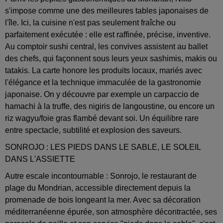
s'impose comme une des meilleures tables japonaises de
l'île. Ici, la cuisine n'est pas seulement fraîche ou
parfaitement exécutée : elle est raffinée, précise, inventive.
Au comptoir sushi central, les convives assistent au ballet
des chefs, qui façonnent sous leurs yeux sashimis, makis ou
tatakis. La carte honore les produits locaux, mariés avec
l'élégance et la technique immaculée de la gastronomie
japonaise. On y découvre par exemple un carpaccio de
hamachi à la truffe, des nigiris de langoustine, ou encore un
riz wagyu/foie gras flambé devant soi. Un équilibre rare
entre spectacle, subtilité et explosion des saveurs.
SONROJO : LES PIEDS DANS LE SABLE, LE SOLEIL
DANS L'ASSIETTE
Autre escale incontournable : Sonrojo, le restaurant de
plage du Mondrian, accessible directement depuis la
promenade de bois longeant la mer. Avec sa décoration
méditerranéenne épurée, son atmosphère décontractée, ses