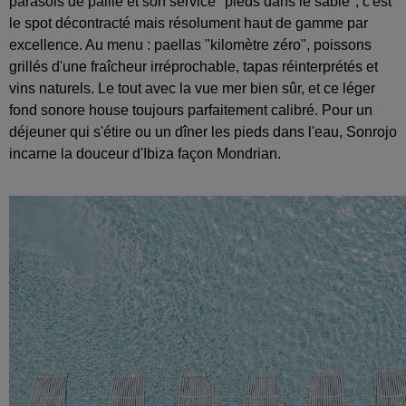
parasols de paille et son service "pieds dans le sable", c'est
le spot décontracté mais résolument haut de gamme par
excellence. Au menu : paellas "kilomètre zéro", poissons
grillés d'une fraîcheur irréprochable, tapas réinterprétés et
vins naturels. Le tout avec la vue mer bien sûr, et ce léger
fond sonore house toujours parfaitement calibré. Pour un
déjeuner qui s'étire ou un dîner les pieds dans l'eau, Sonrojo
incarne la douceur d'Ibiza façon Mondrian.