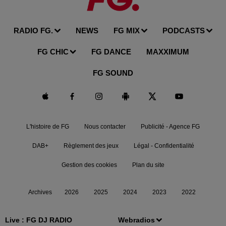
RADIO FG.
NEWS
FG MIX
PODCASTS
FG CHIC
FG DANCE
MAXXIMUM
FG SOUND
L'histoire de FG
Nous contacter
Publicité - Agence FG
DAB+
Règlement des jeux
Légal - Confidentialité
Gestion des cookies
Plan du site
Archives
2026
2025
2024
2023
2022
Live :
FG DJ RADIO
Webradios