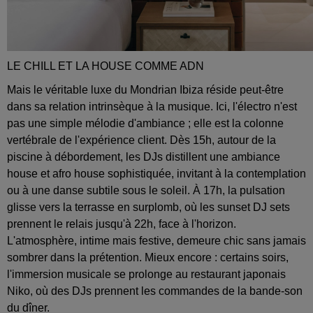
LE CHILL ET LA HOUSE COMME ADN
Mais le véritable luxe du Mondrian Ibiza réside peut-être
dans sa relation intrinsèque à la musique. Ici, l'électro n'est
pas une simple mélodie d'ambiance ; elle est la colonne
vertébrale de l'expérience client. Dès 15h, autour de la
piscine à débordement, les DJs distillent une ambiance
house et afro house sophistiquée, invitant à la contemplation
ou à une danse subtile sous le soleil. À 17h, la pulsation
glisse vers la terrasse en surplomb, où les sunset DJ sets
prennent le relais jusqu'à 22h, face à l'horizon.
L'atmosphère, intime mais festive, demeure chic sans jamais
sombrer dans la prétention. Mieux encore : certains soirs,
l'immersion musicale se prolonge au restaurant japonais
Niko, où des DJs prennent les commandes de la bande-son
du dîner.