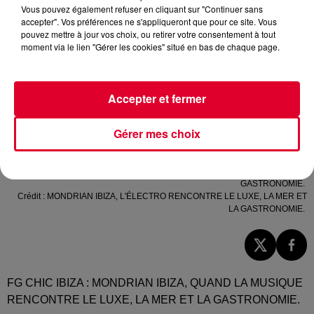
Vous pouvez également refuser en cliquant sur "Continuer sans
accepter". Vos préférences ne s'appliqueront que pour ce site. Vous
pouvez mettre à jour vos choix, ou retirer votre consentement à tout
moment via le lien "Gérer les cookies" situé en bas de chaque page.
Accepter et fermer
Gérer mes choix
MONDRIAN IBIZA, L'ÉLECTRO RENCONTRE LE LUXE, LA MER ET LA
GASTRONOMIE.
Crédit :
MONDRIAN IBIZA, L'ÉLECTRO RENCONTRE LE LUXE, LA MER ET
LA GASTRONOMIE.
FG CHIC IBIZA : MONDRIAN IBIZA, QUAND LA MUSIQUE
RENCONTRE LE LUXE, LA MER ET LA GASTRONOMIE.