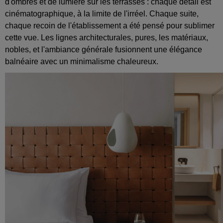
d'ombres et de lumière sur les terrasses : chaque détail est
cinématographique, à la limite de l'irréel. Chaque suite,
chaque recoin de l'établissement a été pensé pour sublimer
cette vue. Les lignes architecturales, pures, les matériaux,
nobles, et l'ambiance générale fusionnent une élégance
balnéaire avec un minimalisme chaleureux.