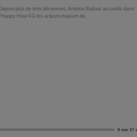
Depuis plus de trois décennies, Antoine Baduel accueille dans
l’Happy Hour FG les acteurs majeurs de
9 min 37 