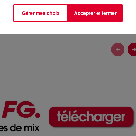
tialite
pour plus d'informations.
Gérer mes choix
Accepter et fermer