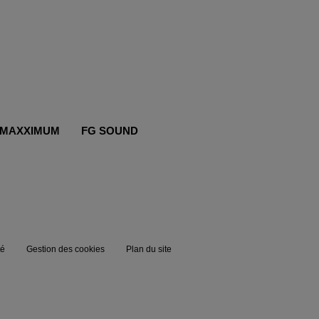
MAXXIMUM
FG SOUND
té
Gestion des cookies
Plan du site