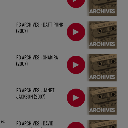
FG ARCHIVES : DAFT PUNK
(2007)
FG ARCHIVES : SHAKIRA
(2007)
FG ARCHIVES : JANET
JACKSON (2007)
sec
FG ARCHIVES : DAVID