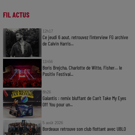
FIL ACTUS
12h17
Ce jeudi 6 aout, retrouvez l'interview FG archive
de Calvin Harris...
11h56
Boris Brejcha, Charlotte de Witte, Fisher… le
Positiv Festival...
8h26
Galantis : remix bluffant de Can’t Take My Eyes
Off You pour un...
5 août 2026
Bordeaux retrouve son club flottant avec UBLO