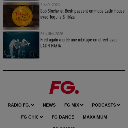
3 août 2026
Bob Sinclar et Besh passent en mode Latin House
avec Tequila & Ibiza
31 juillet 2026
Fred again a créé une mixtape en direct avec
LATIN MAFIA
RADIO FG.
NEWS
FG MIX
PODCASTS
FG CHIC
FG DANCE
MAXXIMUM