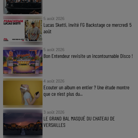
5 août 2026
Lucas Sketti, invité FG Backstage ce mercredi 5
août
5 août 2026
Bon Entendeur revisite un incontournable Disco !
4 août 2026
Ecouter un album en entier ? Une étude montre
que ce n’est plus du...
3 août 2026
LE GRAND BAL MASQUÉ DU CHATEAU DE
VERSAILLES