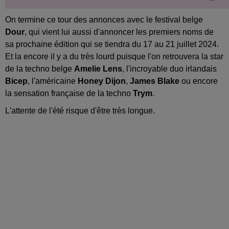
On termine ce tour des annonces avec le festival belge
Dour
, qui vient lui aussi d'annoncer les premiers noms de
sa prochaine édition qui se tiendra du 17 au 21 juillet 2024.
Et la encore il y a du très lourd puisque l'on retrouvera la star
de la techno belge
Amelie Lens
, l'incroyable duo irlandais
Bicep
, l'américaine
Honey Dijon
,
James Blake
ou encore
la sensation française de la techno
Trym
.
L'attente de l'été risque d'être très longue.