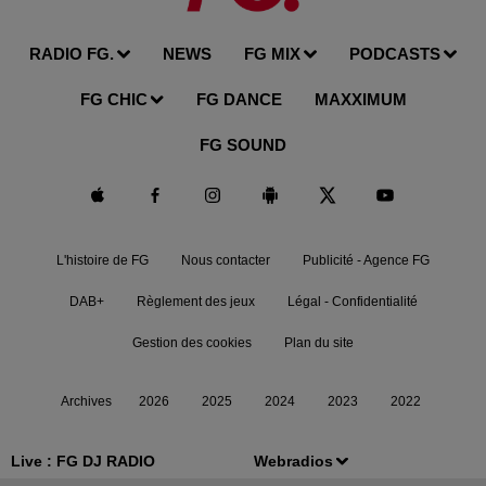
RADIO FG.
NEWS
FG MIX
PODCASTS
FG CHIC
FG DANCE
MAXXIMUM
FG SOUND
L'histoire de FG
Nous contacter
Publicité - Agence FG
DAB+
Règlement des jeux
Légal - Confidentialité
Gestion des cookies
Plan du site
Archives
2026
2025
2024
2023
2022
Live :
FG DJ RADIO
Webradios