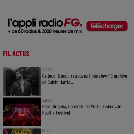
FIL ACTUS
12h17
Ce jeudi 6 aout, retrouvez l'interview FG archive
de Calvin Harris...
11h56
Boris Brejcha, Charlotte de Witte, Fisher… le
Positiv Festival...
8h26