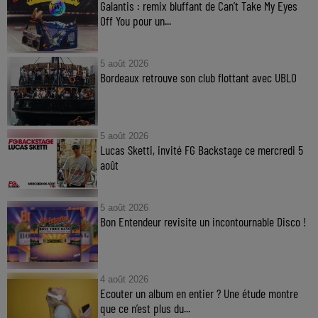
Galantis : remix bluffant de Can’t Take My Eyes
Off You pour un...
5 août 2026
Bordeaux retrouve son club flottant avec UBLO
5 août 2026
Lucas Sketti, invité FG Backstage ce mercredi 5
août
5 août 2026
Bon Entendeur revisite un incontournable Disco !
4 août 2026
Ecouter un album en entier ? Une étude montre
que ce n’est plus du...