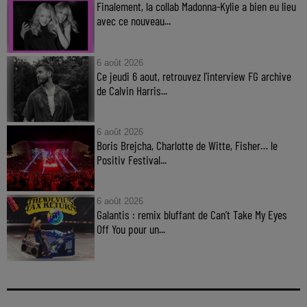
Finalement, la collab Madonna-Kylie a bien eu lieu
avec ce nouveau...
6 août 2026
Ce jeudi 6 aout, retrouvez l'interview FG archive
de Calvin Harris...
6 août 2026
Boris Brejcha, Charlotte de Witte, Fisher… le
Positiv Festival...
6 août 2026
Galantis : remix bluffant de Can’t Take My Eyes
Off You pour un...