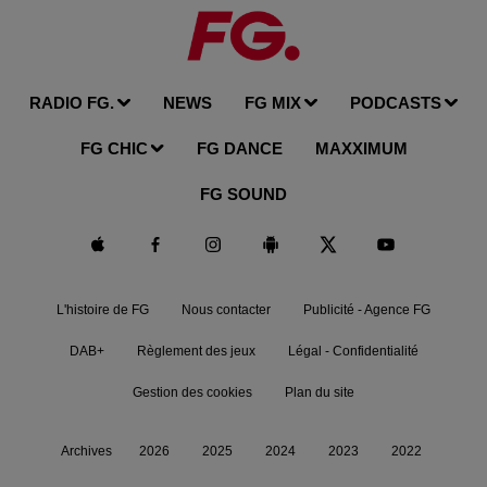
RADIO FG.
NEWS
FG MIX
PODCASTS
FG CHIC
FG DANCE
MAXXIMUM
FG SOUND
L'histoire de FG
Nous contacter
Publicité - Agence FG
DAB+
Règlement des jeux
Légal - Confidentialité
Gestion des cookies
Plan du site
Archives
2026
2025
2024
2023
2022