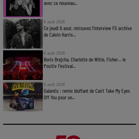
avec ce nouveau...
6 août 2026
Ce jeudi 6 aout, retrouvez l'interview FG archive
de Calvin Harris...
6 août 2026
Boris Brejcha, Charlotte de Witte, Fisher… le
Positiv Festival...
6 août 2026
Galantis : remix bluffant de Can’t Take My Eyes
Off You pour un...