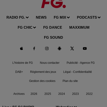
RADIO FG.
NEWS
FG MIX
PODCASTS
FG CHIC
FG DANCE
MAXXIMUM
FG SOUND
L'histoire de FG
Nous contacter
Publicité - Agence FG
DAB+
Règlement des jeux
Légal - Confidentialité
Gestion des cookies
Plan du site
Archives
2026
2025
2024
2023
2022