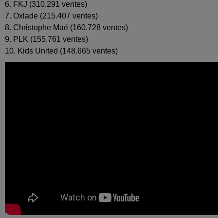
6. FKJ (310.291 ventes)
7. Oxlade (215.407 ventes)
8. Christophe Maé (160.728 ventes)
9. PLK (155.761 ventes)
10. Kids United (148.665 ventes)