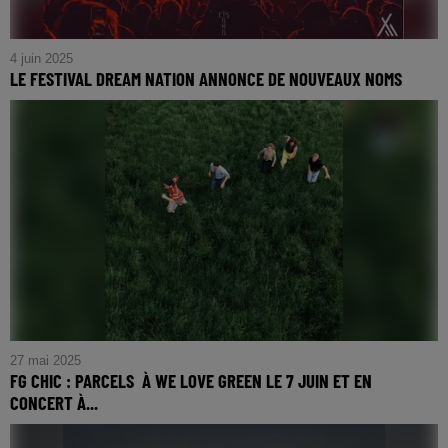
4 juin 2025
LE FESTIVAL DREAM NATION ANNONCE DE NOUVEAUX NOMS
27 mai 2025
FG CHIC : PARCELS À WE LOVE GREEN LE 7 JUIN ET EN
CONCERT À...
FG CHIC : PARCELS À WE LOVE GREEN LE 7 JUIN ET