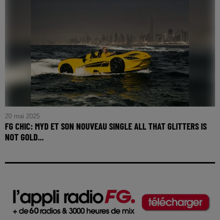
EN CONCERT À L'ACCOR ARENA LE 8 OCTOBRE
20 mai 2025
FG CHIC: MYD ET SON NOUVEAU SINGLE ALL THAT GLITTERS IS
NOT GOLD...
FG CHIC: MYD et son nouveau single All That Glitters Is Not
Gold chez Because Music