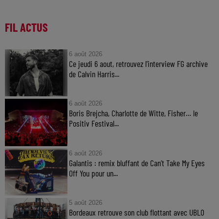
FIL ACTUS
6 août 2026
Ce jeudi 6 aout, retrouvez l'interview FG archive
de Calvin Harris...
6 août 2026
Boris Brejcha, Charlotte de Witte, Fisher… le
Positiv Festival...
6 août 2026
Galantis : remix bluffant de Can’t Take My Eyes
Off You pour un...
5 août 2026
Bordeaux retrouve son club flottant avec UBLO