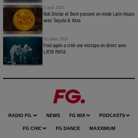
3 août 2026
Bob Sinclar et Besh passent en mode Latin House
avec Tequila & Ibiza
31 juillet 2026
Fred again a créé une mixtape en direct avec
LATIN MAFIA
RADIO FG.
NEWS
FG MIX
PODCASTS
FG CHIC
FG DANCE
MAXXIMUM