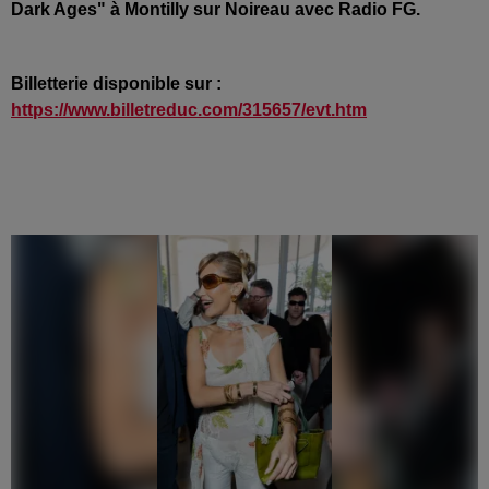
Dark Ages" à Montilly sur Noireau avec Radio FG.
Billetterie disponible sur :
https://www.billetreduc.com/315657/evt.htm