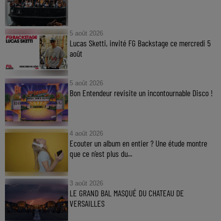
5 août 2026
Lucas Sketti, invité FG Backstage ce mercredi 5
août
5 août 2026
Bon Entendeur revisite un incontournable Disco !
4 août 2026
Ecouter un album en entier ? Une étude montre
que ce n’est plus du...
3 août 2026
LE GRAND BAL MASQUÉ DU CHATEAU DE
VERSAILLES