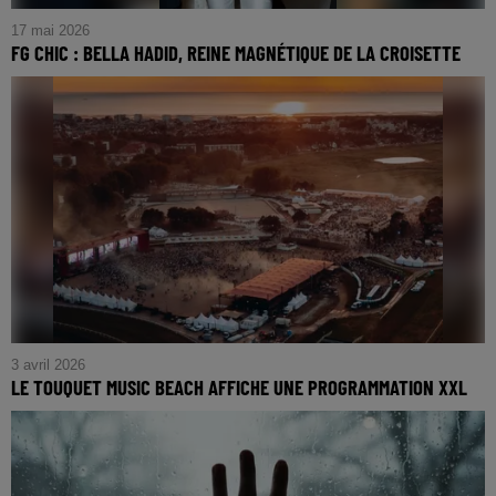
17 mai 2026
FG CHIC : BELLA HADID, REINE MAGNÉTIQUE DE LA CROISETTE
FG CHIC : Bella Hadid, Reine Magnétique de la Croisette
3 avril 2026
LE TOUQUET MUSIC BEACH AFFICHE UNE PROGRAMMATION XXL