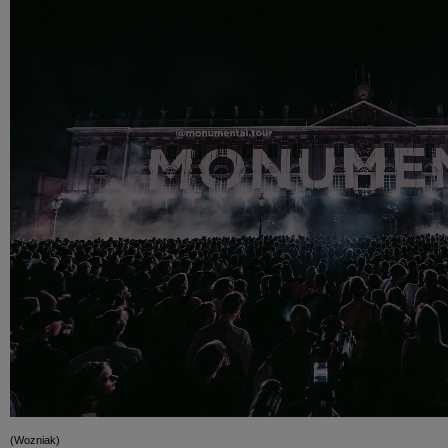
(Wozniak)