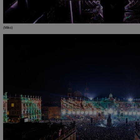
(Miko)