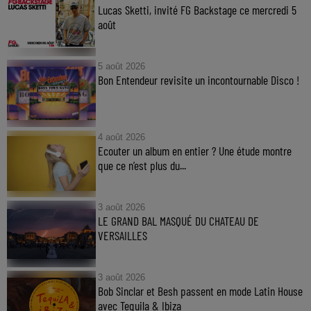
Lucas Sketti, invité FG Backstage ce mercredi 5
août
5 août 2026
Bon Entendeur revisite un incontournable Disco !
4 août 2026
Ecouter un album en entier ? Une étude montre
que ce n’est plus du...
3 août 2026
LE GRAND BAL MASQUÉ DU CHATEAU DE
VERSAILLES
3 août 2026
Bob Sinclar et Besh passent en mode Latin House
avec Tequila & Ibiza