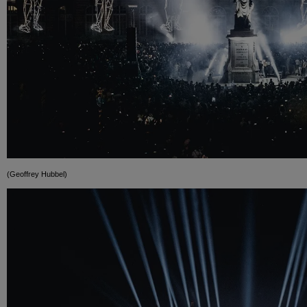
(Geoffrey Hubbel)