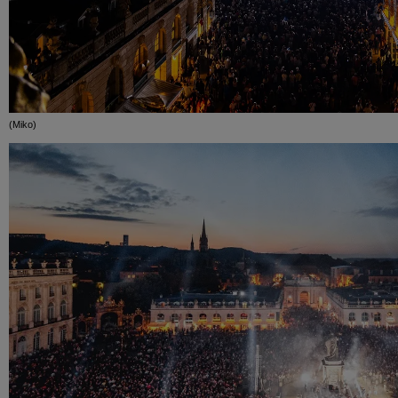
(Miko)