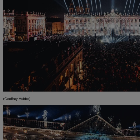
(Geoffrey Hubbel)