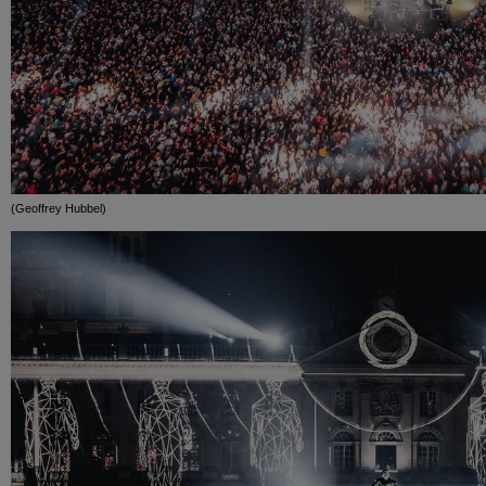
(Geoffrey Hubbel)