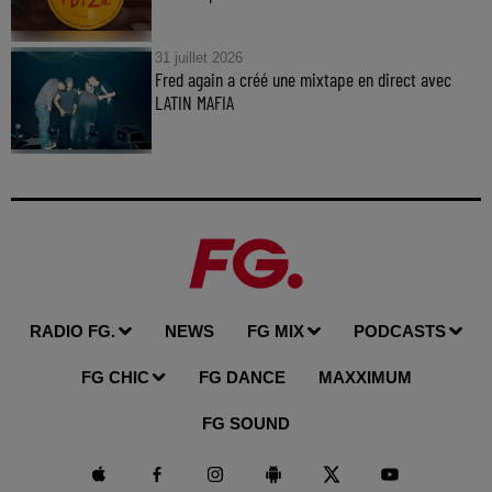
31 juillet 2026
Fred again a créé une mixtape en direct avec
LATIN MAFIA
RADIO FG.
NEWS
FG MIX
PODCASTS
FG CHIC
FG DANCE
MAXXIMUM
FG SOUND