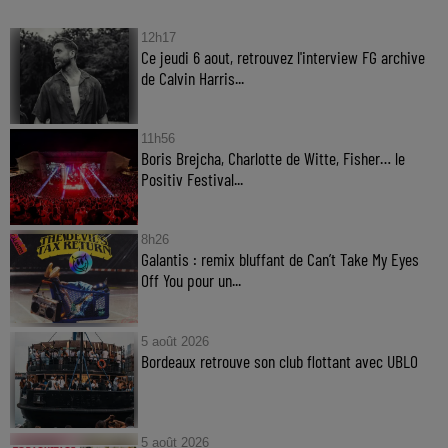
12h17
Ce jeudi 6 aout, retrouvez l'interview FG archive
de Calvin Harris...
11h56
Boris Brejcha, Charlotte de Witte, Fisher… le
Positiv Festival...
8h26
Galantis : remix bluffant de Can’t Take My Eyes
Off You pour un...
5 août 2026
Bordeaux retrouve son club flottant avec UBLO
5 août 2026