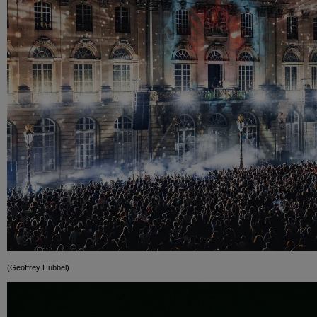
(Geoffrey Hubbel)