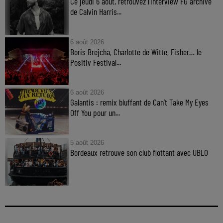
Ce jeudi 6 aout, retrouvez l'interview FG archive
de Calvin Harris...
6 août 2026
Boris Brejcha, Charlotte de Witte, Fisher… le
Positiv Festival...
6 août 2026
Galantis : remix bluffant de Can’t Take My Eyes
Off You pour un...
5 août 2026
Bordeaux retrouve son club flottant avec UBLO