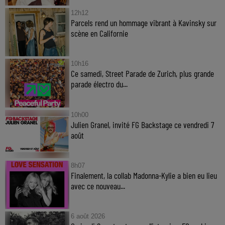
12h12
Parcels rend un hommage vibrant à Kavinsky sur
scène en Californie
10h16
Ce samedi, Street Parade de Zurich, plus grande
parade électro du...
10h00
Julien Granel, invité FG Backstage ce vendredi 7
août
8h07
Finalement, la collab Madonna-Kylie a bien eu lieu
avec ce nouveau...
6 août 2026