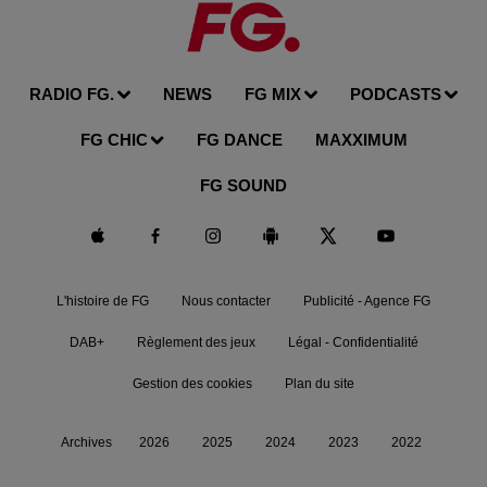
RADIO FG.
NEWS
FG MIX
PODCASTS
FG CHIC
FG DANCE
MAXXIMUM
FG SOUND
L'histoire de FG
Nous contacter
Publicité - Agence FG
DAB+
Règlement des jeux
Légal - Confidentialité
Gestion des cookies
Plan du site
Archives
2026
2025
2024
2023
2022