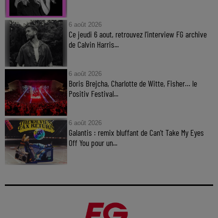
6 août 2026
Ce jeudi 6 aout, retrouvez l'interview FG archive
de Calvin Harris...
6 août 2026
Boris Brejcha, Charlotte de Witte, Fisher… le
Positiv Festival...
6 août 2026
Galantis : remix bluffant de Can’t Take My Eyes
Off You pour un...