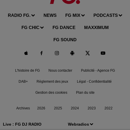
RADIO FG.
NEWS
FG MIX
PODCASTS
FG CHIC
FG DANCE
MAXXIMUM
FG SOUND
L'histoire de FG
Nous contacter
Publicité - Agence FG
DAB+
Règlement des jeux
Légal - Confidentialité
Gestion des cookies
Plan du site
Archives
2026
2025
2024
2023
2022
Live :
FG DJ RADIO
Webradios