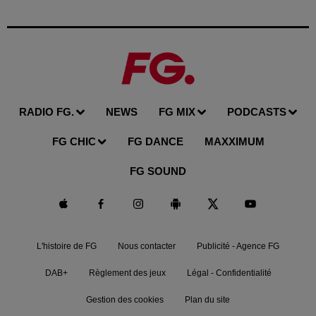
RADIO FG.
NEWS
FG MIX
PODCASTS
FG CHIC
FG DANCE
MAXXIMUM
FG SOUND
L'histoire de FG
Nous contacter
Publicité - Agence FG
DAB+
Règlement des jeux
Légal - Confidentialité
Gestion des cookies
Plan du site