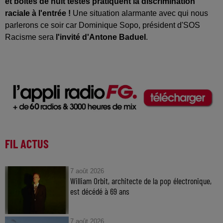
et boîtes de nuit testés pratiquent la discrimination
raciale à l'entrée !
Une situation alarmante avec qui nous
parlerons ce soir car Dominique Sopo, président d'SOS
Racisme sera
l'invité d'Antone Baduel
.
FIL ACTUS
7 août 2026
William Orbit, architecte de la pop électronique,
est décédé à 69 ans
7 août 2026