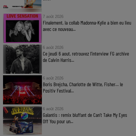
7 août 2026
Finalement, la collab Madonna-Kylie a bien eu lieu
avec ce nouveau...
6 août 2026
Ce jeudi 6 aout, retrouvez l'interview FG archive
de Calvin Harris...
6 août 2026
Boris Brejcha, Charlotte de Witte, Fisher… le
Positiv Festival...
6 août 2026
Galantis : remix bluffant de Can’t Take My Eyes
Off You pour un...