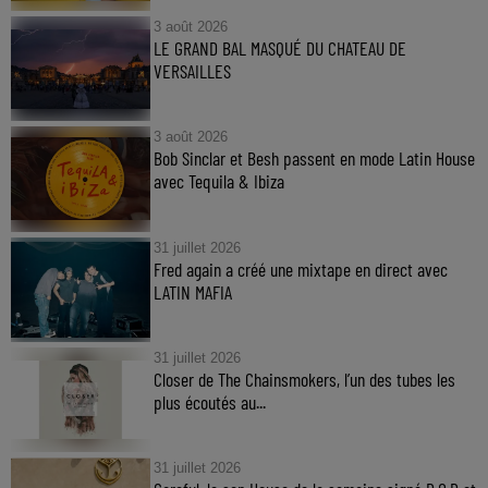
3 août 2026
LE GRAND BAL MASQUÉ DU CHATEAU DE
VERSAILLES
3 août 2026
Bob Sinclar et Besh passent en mode Latin House
avec Tequila & Ibiza
31 juillet 2026
Fred again a créé une mixtape en direct avec
LATIN MAFIA
31 juillet 2026
Closer de The Chainsmokers, l’un des tubes les
plus écoutés au...
31 juillet 2026