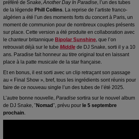
préféré de Snake,
Another Day In Paradise
, l’un des tubes
de la légende
Phill Collins
. La reprise de l’artiste franco-
algérien a été l’un des moments forts du concert à Paris, un
moment de communion pour de nombreux couples présents
sur place. Cette version a été produite en collaboration avec
le chanteur britannique
Bipolar Sunshine
, que l’on
retrouvait déjà sur le tube
Middle
de DJ Snake, sorti il y a 10
ans. Paradise fait honneur au titre original tout en laissant
place à la patte musicale de la star française.
Et en bonus, il est sorti avec un clip retraçant son passage
au « Final Show », bref, tous les ingrédients sont réunis pour
faire de ce nouveau single l’un des tubes de l’été 2025.
L’autre bonne nouvelle,
Paradise
sortira sur le nouvel album
de DJ Snake, "
Nomad
", prévu pour
le 5 septembre
prochain
.