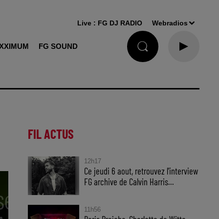
Live :
FG DJ RADIO
Webradios
XXIMUM
FG SOUND
FIL ACTUS
12h17
Ce jeudi 6 aout, retrouvez l'interview
FG archive de Calvin Harris...
11h56