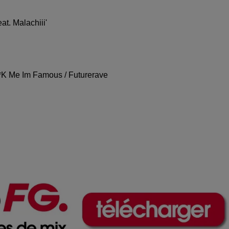
at. Malachiii'
**K Me Im Famous / Futurerave