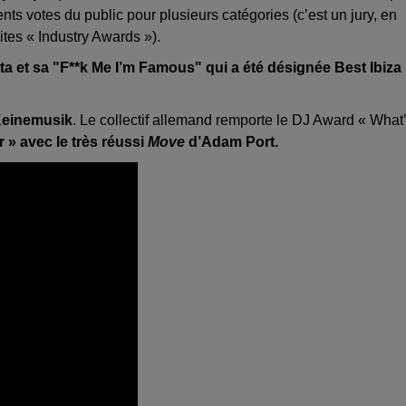
ents votes du public pour plusieurs catégories (c’est un jury, en
ites « Industry Awards »).
a et sa "F**k Me I’m Famous" qui a été désignée Best Ibiza
 Keinemusik
. Le collectif allemand remporte le DJ Award « What
 » avec le très réussi
Move
d’Adam Port.