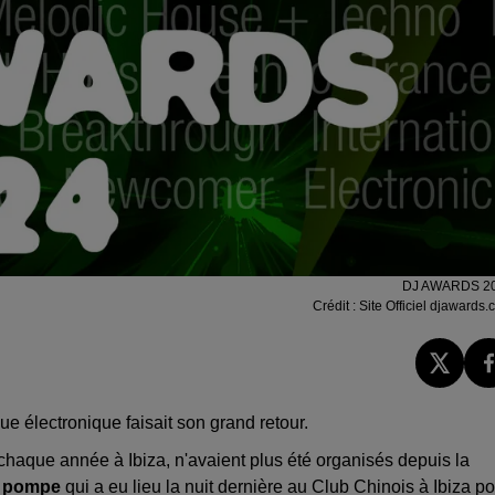
DJ AWARDS 2
Crédit :
Site Officiel djawards
ue électronique faisait son grand retour.
 chaque année à Ibiza, n'avaient plus été organisés depuis la
e pompe
qui a eu lieu la nuit dernière au Club Chinois à Ibiza p