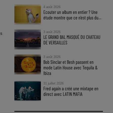
4 août 2026
Ecouter un album en entier ? Une
étude montre que ce n’est plus du...
3 août 2026
’s
LE GRAND BAL MASQUÉ DU CHATEAU
DE VERSAILLES
3 août 2026
Bob Sinclar et Besh passent en
mode Latin House avec Tequila &
Ibiza
31 juillet 2026
Fred again a créé une mixtape en
direct avec LATIN MAFIA