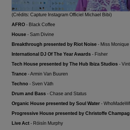
(Crédits: Capture Instagram Officiel Michael Bibi)
AFRO
- Black Coffee
House
- Sam Divine
Breakthrough presented by Riot Noise
- Miss Monique
International DJ Of The Year Awards
- Fisher
Tech House presented by The Hub Ibiza Studios
- Vin
Trance
- Armin Van Buuren
Techno
- Sven Väth
Drum and Bass
- Chase and Status
Organic House presented by Soul Water
- WhoMadeW
Progressive House presented by Christoffe Champa
Live Act
- Róisín Murphy