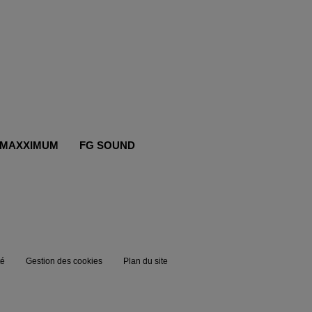
MAXXIMUM
FG SOUND
té
Gestion des cookies
Plan du site