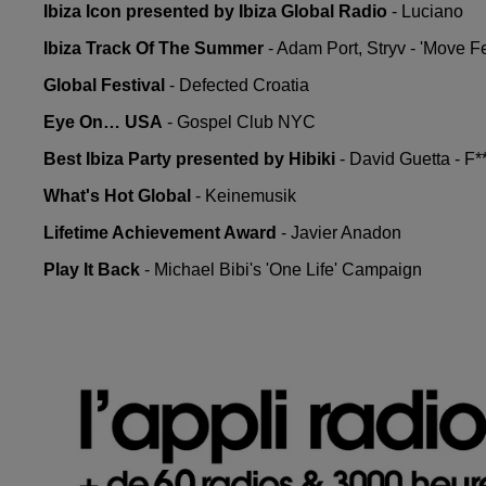
Ibiza Icon presented by Ibiza Global Radio
- Luciano
Ibiza Track Of The Summer
- Adam Port, Stryv - 'Move Fe
Global Festival
- Defected Croatia
Eye On… USA
- Gospel Club NYC
Best Ibiza Party presented by Hibiki
- David Guetta - F
What's Hot Global
- Keinemusik
Lifetime Achievement Award
- Javier Anadon
Play It Back
- Michael Bibi's 'One Life' Campaign