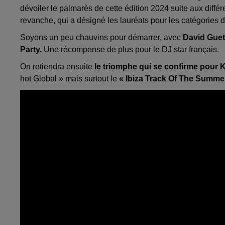
dévoiler le palmarès de cette édition 2024 suite aux différ
revanche, qui a désigné les lauréats pour les catégories d
Soyons un peu chauvins pour démarrer, avec
David Guett
Party.
Une récompense de plus pour le DJ star français.
On retiendra ensuite
le triomphe qui se confirme pour
hot Global » mais surtout le
« Ibiza Track Of The Summer