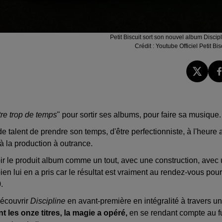
Petit Biscuit sort son nouvel album Discip
Crédit :
Youtube Officiel Petit Bis
tre trop de temps
" pour sortir ses albums, pour faire sa musique.
e talent de prendre son temps, d'être perfectionniste, à l'heure 
à la production à outrance.
oir le produit album comme un tout, avec une construction, avec
n lui en a pris car le résultat est vraiment au rendez-vous pour
.
découvrir
Discipline
en avant-première en intégralité à travers u
t les onze titres, la magie a opéré,
en se rendant compte au f