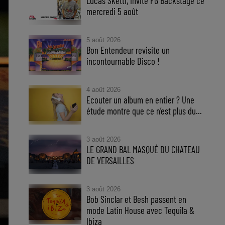
Lucas Sketti, invité FG Backstage ce
mercredi 5 août
5 août 2026
Bon Entendeur revisite un
incontournable Disco !
4 août 2026
Ecouter un album en entier ? Une
étude montre que ce n’est plus du...
3 août 2026
LE GRAND BAL MASQUÉ DU CHATEAU
DE VERSAILLES
3 août 2026
Bob Sinclar et Besh passent en
mode Latin House avec Tequila &
Ibiza