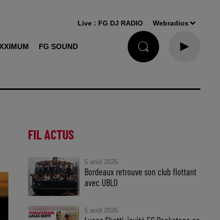
Live :
FG DJ RADIO
Webradios
XXIMUM
FG SOUND
FIL ACTUS
5 août 2026
Bordeaux retrouve son club flottant
avec UBLO
5 août 2026