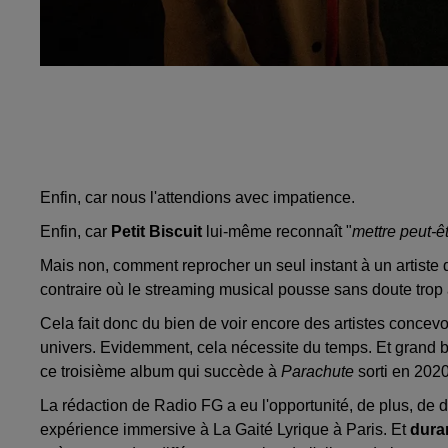
Enfin, car nous l'attendions avec impatience.
Enfin, car
Petit Biscuit
lui-même reconnaît "
mettre peut-ê
Mais non, comment reprocher un seul instant à un artiste d
contraire où le streaming musical pousse sans doute trop 
Cela fait donc du bien de voir encore des artistes concev
univers. Evidemment, cela nécessite du temps. Et grand bie
ce troisième album qui succède à
Parachute
sorti en 2020
La rédaction de Radio FG a eu l'opportunité, de plus, de 
expérience immersive à La Gaité Lyrique à Paris. Et
duran