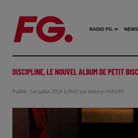
RADIO FG.
NEWS
DISCIPLINE, LE NOUVEL ALBUM DE PETIT BIS
Publié : 1er juillet 2024 à 8h43 par Antony HARARI