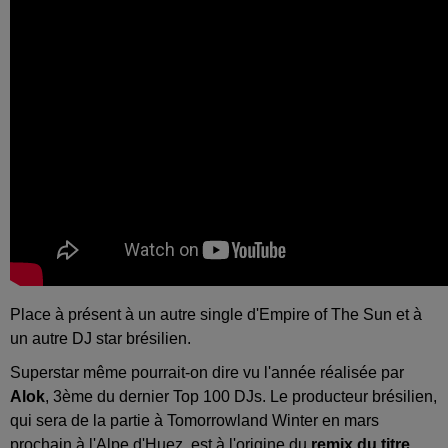
Place à présent à un autre single d'Empire of The Sun et à
un autre DJ star brésilien.
Superstar même pourrait-on dire vu l'année réalisée par
Alok
, 3ème du dernier Top 100 DJs. Le producteur brésilien,
qui sera de la partie à Tomorrowland Winter en mars
prochain à l'Alpe d'Huez, est à l'origine du
remix du titre