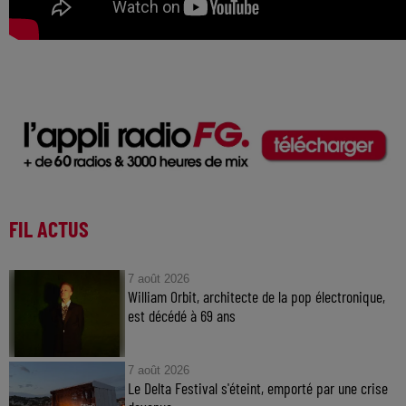
FIL ACTUS
7 août 2026
William Orbit, architecte de la pop électronique,
est décédé à 69 ans
7 août 2026
Le Delta Festival s'éteint, emporté par une crise