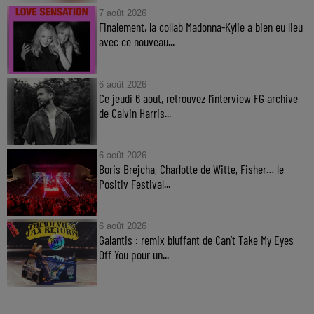
7 août 2026
Finalement, la collab Madonna-Kylie a bien eu lieu
avec ce nouveau...
6 août 2026
Ce jeudi 6 aout, retrouvez l'interview FG archive
de Calvin Harris...
6 août 2026
Boris Brejcha, Charlotte de Witte, Fisher… le
Positiv Festival...
6 août 2026
Galantis : remix bluffant de Can’t Take My Eyes
Off You pour un...