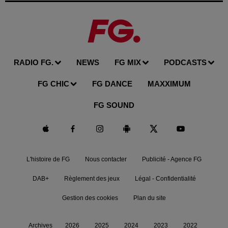
RADIO FG.
NEWS
FG MIX
PODCASTS
FG CHIC
FG DANCE
MAXXIMUM
FG SOUND
L'histoire de FG
Nous contacter
Publicité - Agence FG
DAB+
Règlement des jeux
Légal - Confidentialité
Gestion des cookies
Plan du site
Archives
2026
2025
2024
2023
2022