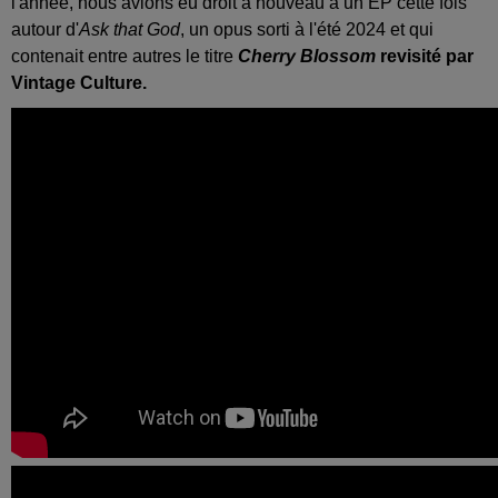
l'année, nous avions eu droit à nouveau à un EP cette fois
autour d'
Ask that God
, un opus sorti à l'été 2024 et qui
contenait entre autres le titre
Cherry Blossom
revisité par
Vintage Culture.