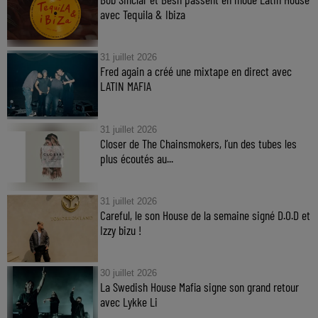
avec Tequila & Ibiza
31 juillet 2026
Fred again a créé une mixtape en direct avec
LATIN MAFIA
31 juillet 2026
Closer de The Chainsmokers, l’un des tubes les
plus écoutés au...
31 juillet 2026
Careful, le son House de la semaine signé D.O.D et
Izzy bizu !
30 juillet 2026
La Swedish House Mafia signe son grand retour
avec Lykke Li