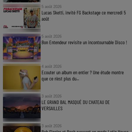
5 août 2026
Lucas Sketti, invité FG Backstage ce mercredi 5
août
5 août 2026
Bon Entendeur revisite un incontournable Disco !
4 août 2026
Ecouter un album en entier ? Une étude montre
que ce n’est plus du...
3 août 2026
LE GRAND BAL MASQUÉ DU CHATEAU DE
VERSAILLES
3 août 2026
Bob Sinclar et Besh passent en mode Latin House