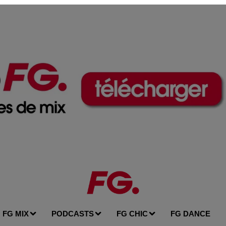
FG MIX
PODCASTS
FG CHIC
FG DANCE