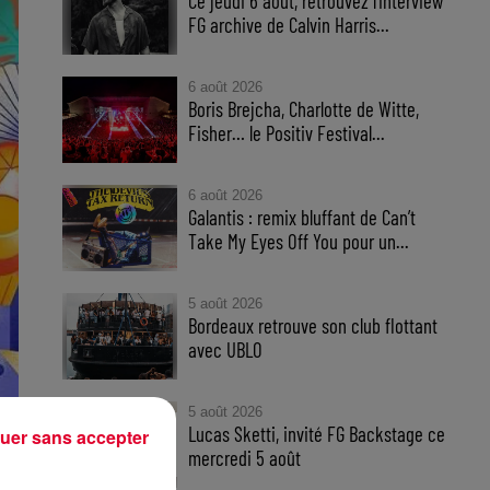
Ce jeudi 6 aout, retrouvez l'interview
FG archive de Calvin Harris...
6 août 2026
Boris Brejcha, Charlotte de Witte,
Fisher… le Positiv Festival...
6 août 2026
Galantis : remix bluffant de Can’t
Take My Eyes Off You pour un...
5 août 2026
Bordeaux retrouve son club flottant
avec UBLO
5 août 2026
Lucas Sketti, invité FG Backstage ce
uer sans accepter
mercredi 5 août