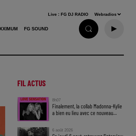
Live :
FG DJ RADIO
Webradios
XXIMUM
FG SOUND
FIL ACTUS
8h07
Finalement, la collab Madonna-Kylie
a bien eu lieu avec ce nouveau...
6 août 2026