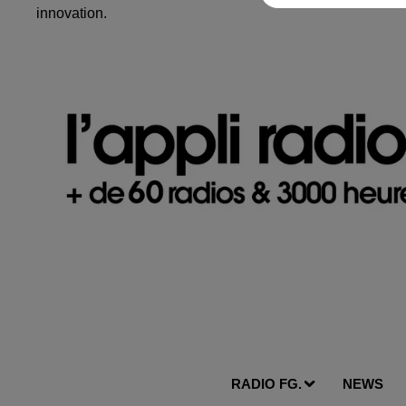
innovation.
RADIO FG.
NEWS