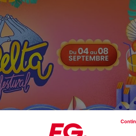
Contin