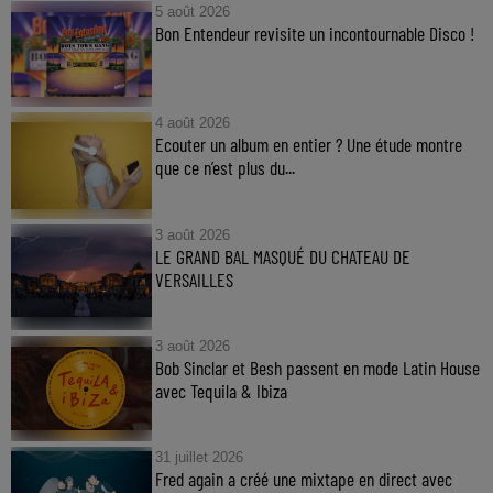
5 août 2026
Bon Entendeur revisite un incontournable Disco !
4 août 2026
Ecouter un album en entier ? Une étude montre
que ce n’est plus du...
3 août 2026
LE GRAND BAL MASQUÉ DU CHATEAU DE
VERSAILLES
3 août 2026
Bob Sinclar et Besh passent en mode Latin House
avec Tequila & Ibiza
31 juillet 2026
Fred again a créé une mixtape en direct avec