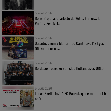
6 août 2026
Boris Brejcha, Charlotte de Witte, Fisher… le
Positiv Festival...
6 août 2026
Galantis : remix bluffant de Can’t Take My Eyes
Off You pour un...
5 août 2026
Bordeaux retrouve son club flottant avec UBLO
5 août 2026
Lucas Sketti, invité FG Backstage ce mercredi 5
août