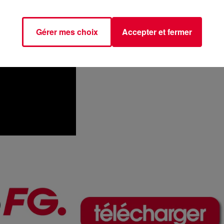
Gérer mes choix
Accepter et fermer