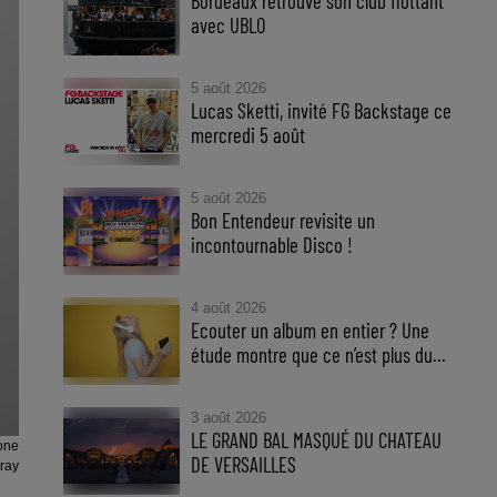
Bordeaux retrouve son club flottant
avec UBLO
5 août 2026
Lucas Sketti, invité FG Backstage ce
mercredi 5 août
5 août 2026
Bon Entendeur revisite un
incontournable Disco !
4 août 2026
Ecouter un album en entier ? Une
étude montre que ce n’est plus du...
3 août 2026
LE GRAND BAL MASQUÉ DU CHATEAU
one
DE VERSAILLES
eray