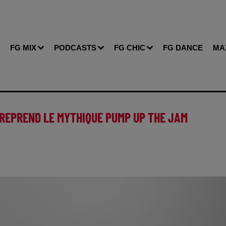
FG MIX
PODCASTS
FG CHIC
FG DANCE
MA
 REPREND LE MYTHIQUE PUMP UP THE JAM