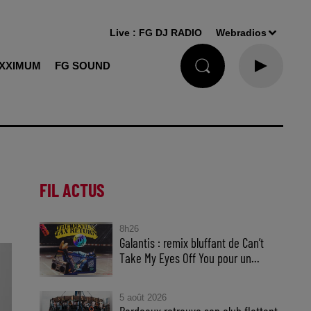
Live :
FG DJ RADIO
Webradios
XXIMUM
FG SOUND
FIL ACTUS
8h26
Galantis : remix bluffant de Can’t
Take My Eyes Off You pour un...
5 août 2026