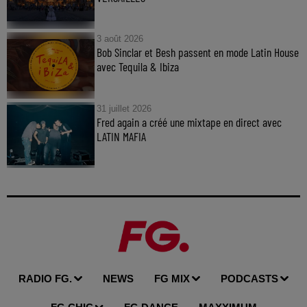
3 août 2026
Bob Sinclar et Besh passent en mode Latin House
avec Tequila & Ibiza
31 juillet 2026
Fred again a créé une mixtape en direct avec
LATIN MAFIA
RADIO FG.
NEWS
FG MIX
PODCASTS