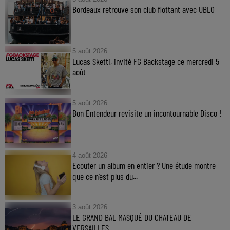
Bordeaux retrouve son club flottant avec UBLO
5 août 2026
Lucas Sketti, invité FG Backstage ce mercredi 5
août
5 août 2026
Bon Entendeur revisite un incontournable Disco !
4 août 2026
Ecouter un album en entier ? Une étude montre
que ce n’est plus du...
3 août 2026
LE GRAND BAL MASQUÉ DU CHATEAU DE
VERSAILLES