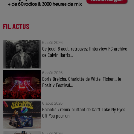
FIL ACTUS
6 août 2026
Ce jeudi 6 aout, retrouvez l'interview FG archive
de Calvin Harris...
6 août 2026
Boris Brejcha, Charlotte de Witte, Fisher… le
Positiv Festival...
6 août 2026
Galantis : remix bluffant de Can’t Take My Eyes
Off You pour un...
5 août 2026