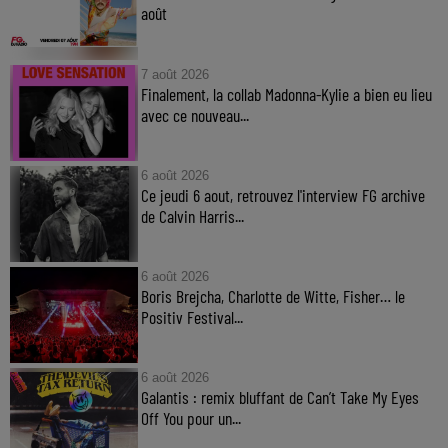
août
7 août 2026
Finalement, la collab Madonna-Kylie a bien eu lieu
avec ce nouveau...
6 août 2026
Ce jeudi 6 aout, retrouvez l'interview FG archive
de Calvin Harris...
6 août 2026
Boris Brejcha, Charlotte de Witte, Fisher… le
Positiv Festival...
6 août 2026
Galantis : remix bluffant de Can’t Take My Eyes
Off You pour un...