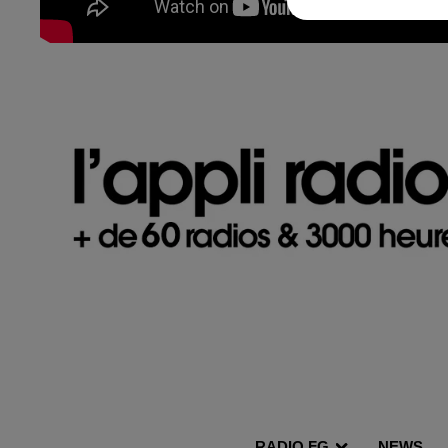
RADIO FG.
NEWS