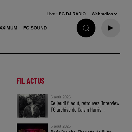
Live :
FG DJ RADIO
Webradios
XXIMUM
FG SOUND
FIL ACTUS
6 août 2026
Ce jeudi 6 aout, retrouvez l'interview
FG archive de Calvin Harris...
6 août 2026