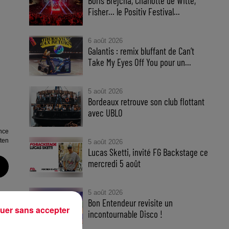
Boris Brejcha, Charlotte de Witte,
Fisher… le Positiv Festival...
6 août 2026
Galantis : remix bluffant de Can’t
Take My Eyes Off You pour un...
5 août 2026
Bordeaux retrouve son club flottant
avec UBLO
nce
ten
5 août 2026
Lucas Sketti, invité FG Backstage ce
mercredi 5 août
5 août 2026
Bon Entendeur revisite un
e
uer sans accepter
incontournable Disco !