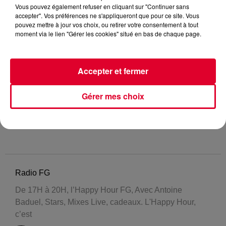
Vous pouvez également refuser en cliquant sur "Continuer sans
accepter". Vos préférences ne s'appliqueront que pour ce site. Vous
pouvez mettre à jour vos choix, ou retirer votre consentement à tout
moment via le lien "Gérer les cookies" situé en bas de chaque page.
Accepter et fermer
Gérer mes choix
Radio FG
De 17H à 20H, l’Happy Hour FG, Avec Antoine
Baduel, Stars, Mixes Live, cadeaux. L'Happy Hour,
c’est