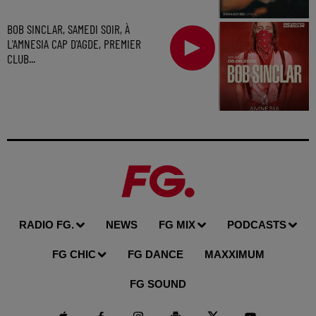
BOB SINCLAR, SAMEDI SOIR, À
L'AMNESIA CAP D'AGDE, PREMIER
CLUB...
RADIO FG.
NEWS
FG MIX
PODCASTS
FG CHIC
FG DANCE
MAXXIMUM
FG SOUND