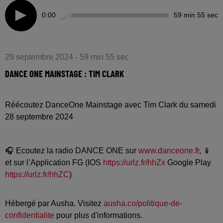
0:00
59 min 55 sec
29 septembre 2024 - 59 min 55 sec
DANCE ONE MAINSTAGE : TIM CLARK
Réécoutez DanceOne Mainstage avec Tim Clark du samedi
28 septembre 2024
🎧 Ecoutez la radio DANCE ONE sur
www.danceone.fr
, 📱
et sur l’Application FG (IOS
https://urlz.fr/hhZx
Google Play
https://urlz.fr/hhZC
)
Hébergé par Ausha. Visitez
ausha.co/politique-de-
confidentialite
pour plus d'informations.