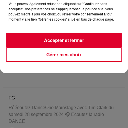
Vous pouvez également refuser en cliquant sur "Continuer sans
accepter". Vos préférences ne s'appliqueront que pour ce site. Vous
pouvez mettre à jour vos choix, ou retirer votre consentement à tout
moment via le lien "Gérer les cookies" situé en bas de chaque page.
Accepter et fermer
Gérer mes choix
FG
Réécoutez DanceOne Mainstage avec Tim Clark du
samedi 28 septembre 2024 🎧 Ecoutez la radio
DANCE