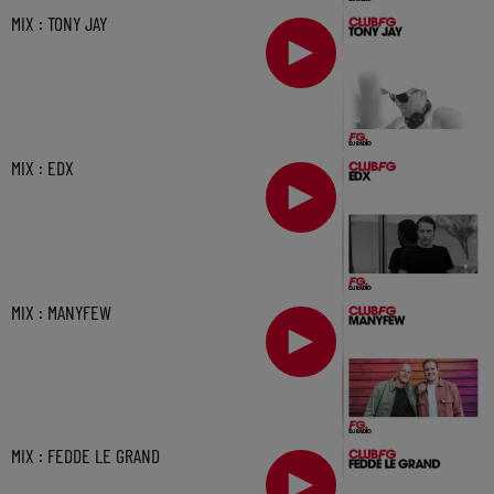
MIX : TONY JAY
MIX : EDX
MIX : MANYFEW
MIX : FEDDE LE GRAND