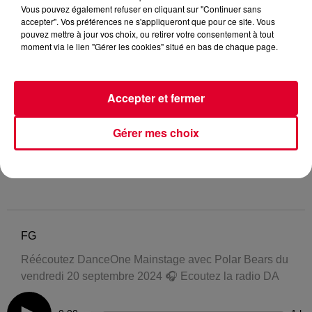
Vous pouvez également refuser en cliquant sur "Continuer sans
accepter". Vos préférences ne s'appliqueront que pour ce site. Vous
pouvez mettre à jour vos choix, ou retirer votre consentement à tout
moment via le lien "Gérer les cookies" situé en bas de chaque page.
Accepter et fermer
Gérer mes choix
FG
Réécoutez DanceOne Mainstage avec Polar Bears du
vendredi 20 septembre 2024 🎧 Ecoutez la radio DA