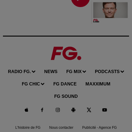
RADIO FG.
NEWS
FG MIX
PODCASTS
FG CHIC
FG DANCE
MAXXIMUM
FG SOUND
L'histoire de FG
Nous contacter
Publicité - Agence FG