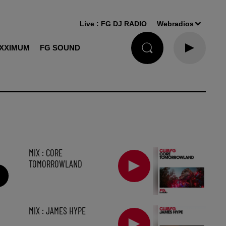
Live :
FG DJ RADIO
Webradios
XXIMUM
FG SOUND
MIX : CORE
TOMORROWLAND
MIX : JAMES HYPE