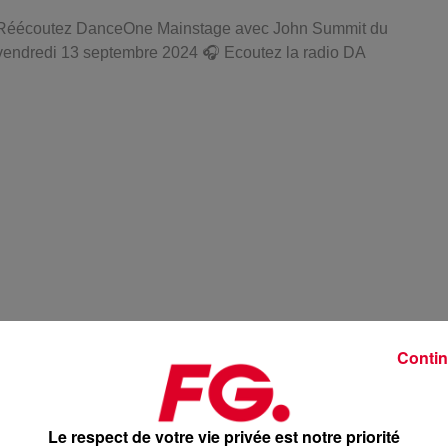
Réécoutez DanceOne Mainstage avec John Summit du
vendredi 13 septembre 2024 🎧 Ecoutez la radio DA
Contin
Le respect de votre vie privée est notre priorité