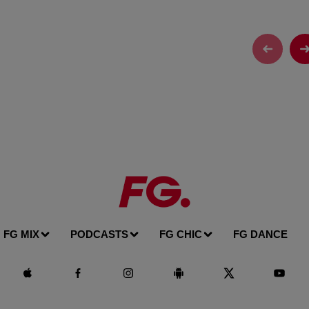
FG MIX
PODCASTS
FG CHIC
FG DANCE