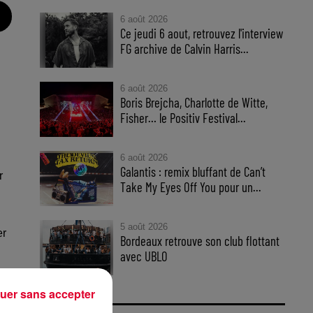
6 août 2026
Ce jeudi 6 aout, retrouvez l'interview
FG archive de Calvin Harris...
6 août 2026
Boris Brejcha, Charlotte de Witte,
Fisher… le Positiv Festival...
6 août 2026
Galantis : remix bluffant de Can’t
r
Take My Eyes Off You pour un...
5 août 2026
er
Bordeaux retrouve son club flottant
avec UBLO
uer sans accepter