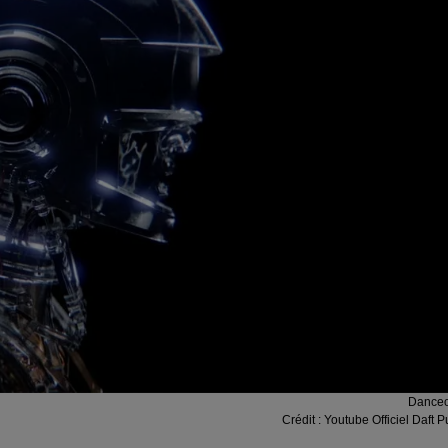
Dance
Crédit :
Youtube Officiel Daft 