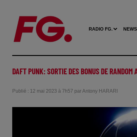
RADIO FG.
NEWS
DAFT PUNK: SORTIE DES BONUS DE RANDOM 
Publié : 12 mai 2023 à 7h57 par Antony HARARI