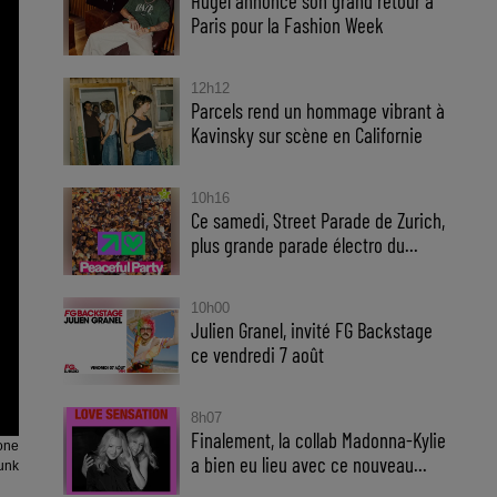
Hugel annonce son grand retour à
Paris pour la Fashion Week
12h12
Parcels rend un hommage vibrant à
Kavinsky sur scène en Californie
10h16
Ce samedi, Street Parade de Zurich,
plus grande parade électro du...
10h00
Julien Granel, invité FG Backstage
ce vendredi 7 août
8h07
Finalement, la collab Madonna-Kylie
one
a bien eu lieu avec ce nouveau...
Punk