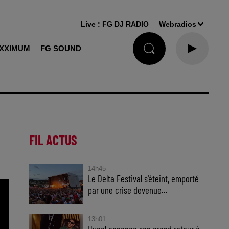
Live :
FG DJ RADIO
Webradios
XXIMUM
FG SOUND
FIL ACTUS
14h45
Le Delta Festival s'éteint, emporté
par une crise devenue...
13h01